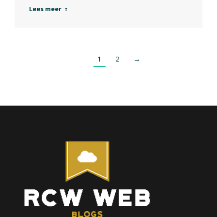
Lees meer
1
2
→