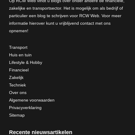
Op RCW Web vindt u blogs over onder andere de financiële,
zakelijke en transportsector. Het is mogelijk om als bedrijf of
particulier een blog te schrijven voor RCW Web. Voor meer
informatie hierover kunt u vrijblijvend
contact met ons
opnemen
!
Transport
Huis en tuin
Lifestyle & Hobby
Financieel
Zakelijk
Techniek
Over ons
Algemene voorwaarden
Privacyverklaring
Sitemap
Recente nieuwsartikelen