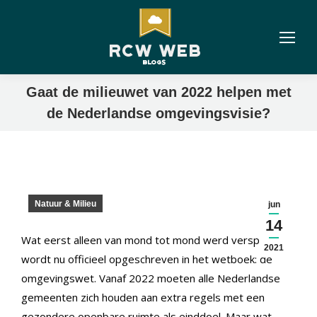
Gaat de milieuwet van 2022 helpen met
de Nederlandse omgevingsvisie?
Natuur & Milieu
jun
14
Wat eerst alleen van mond tot mond werd verspreid,
2021
wordt nu officieel opgeschreven in het wetboek: de
omgevingswet. Vanaf 2022 moeten alle Nederlandse
gemeenten zich houden aan extra regels met een
gezondere openbare ruimte als einddoel. Maar wat