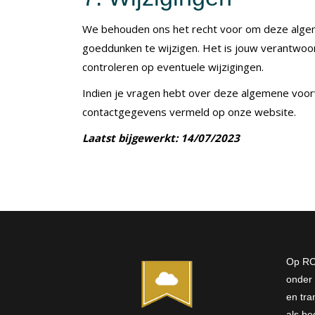
We behouden ons het recht voor om deze alge
goeddunken te wijzigen. Het is jouw verantwoo
controleren op eventuele wijzigingen.
Indien je vragen hebt over deze algemene voor
contactgegevens vermeld op onze website.
Laatst bijgewerkt: 14/07/2023
Op RC
onder 
en tra
als bed