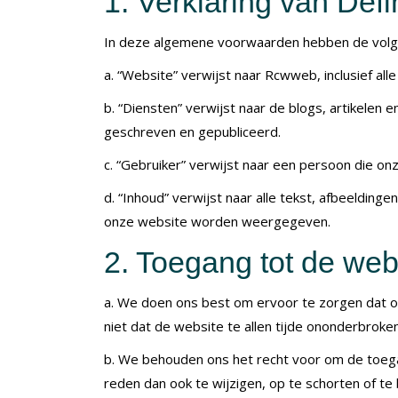
1. Verklaring van Defi
In deze algemene voorwaarden hebben de volg
a. “Website” verwijst naar Rcwweb, inclusief all
b. “Diensten” verwijst naar de blogs, artikelen
geschreven en gepubliceerd.
c. “Gebruiker” verwijst naar een persoon die o
d. “Inhoud” verwijst naar alle tekst, afbeeldinge
onze website worden weergegeven.
2. Toegang tot de web
a. We doen ons best om ervoor te zorgen dat o
niet dat de website te allen tijde ononderbroken, t
b. We behouden ons het recht voor om de toeg
reden dan ook te wijzigen, op te schorten of t