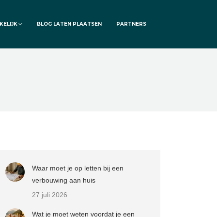
KELIJK
BLOG LATEN PLAATSEN
PARTNERS
Waar moet je op letten bij een
verbouwing aan huis
27 juli 2026
Wat je moet weten voordat je een