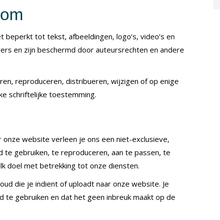
ndom
et beperkt tot tekst, afbeeldingen, logo’s, video’s en
evers en zijn beschermd door auteursrechten en andere
ren, reproduceren, distribueren, wijzigen of op enige
ke schriftelijke toestemming.
r onze website verleen je ons een niet-exclusieve,
ud te gebruiken, te reproduceren, aan te passen, te
elk doel met betrekking tot onze diensten.
oud die je indient of uploadt naar onze website. Je
d te gebruiken en dat het geen inbreuk maakt op de