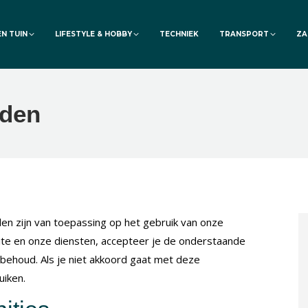
EN TUIN
LIFESTYLE & HOBBY
TECHNIEK
TRANSPORT
ZA
rden
 zijn van toepassing op het gebruik van onze
te en onze diensten, accepteer je de onderstaande
ehoud. Als je niet akkoord gaat met deze
uiken.