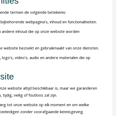
nities
ende termen de volgende betekenis:
e bijbehorende webpagina’s, inhoud en functionaliteiten.
 en andere inhoud die op onze website worden
nze website bezoekt en gebruikmaakt van onze diensten.
n, logo’s, video’s, audio en andere materialen die op
site
nze website altijd beschikbaar is, maar we garanderen
ijdig, veilig of foutloos zal zijn.
ang tot onze website op elk moment en om welke
e beëindigen zonder voorafgaande kennisgeving.