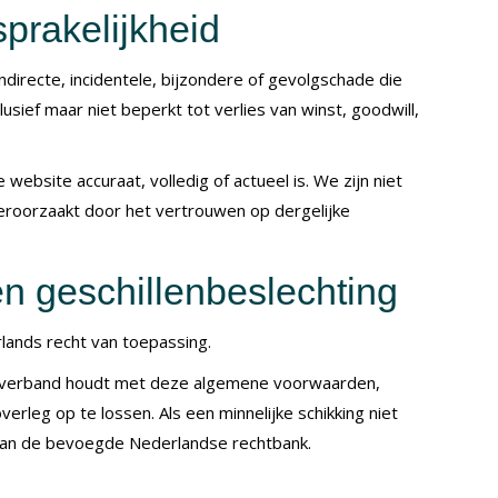
prakelijkheid
 indirecte, incidentele, bijzondere of gevolgschade die
lusief maar niet beperkt tot verlies van winst, goodwill,
website accuraat, volledig of actueel is. We zijn niet
veroorzaakt door het vertrouwen op dergelijke
en geschillenbeslechting
ands recht van toepassing.
t of verband houdt met deze algemene voorwaarden,
erleg op te lossen. Als een minnelijke schikking niet
 aan de bevoegde Nederlandse rechtbank.