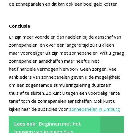
de zonnepanelen en dit kan ook een boel geld kosten.
Conclusie
Er zijn meer voordelen dan nadelen bij de aanschaf van
zonnepanelen, en over een langere tijd zult u alleen
maar voordeliger uit zijn met zonnepanelen. Wilt u graag
zonnepanelen aanschaffen maar heeft u niet
het
financiële
vermogen hiervoor? Geen zorgen
,
veel
aanbieders van zonnepanelen geven u de mogelijkheid
om een zogenaamde
stimuleringslening duurzaam
thuis
af te sluiten. Zo kunt u tegen een voordelig rente
tarief toch de zonnepanelen aanschaffen.
Ook kunt u
kijken naar de subsidies voor
zonnepanelen in
Limburg
Lees ook:
Beginnen met het
bouwen van je eigen huis