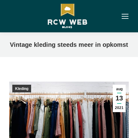
Vintage kleding steeds meer in opkomst
Kleding
aug
13
2021