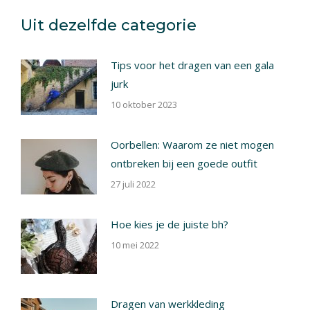
X
Pinterest
Facebook
LinkedIn
Uit dezelfde categorie
Tips voor het dragen van een gala
jurk
10 oktober 2023
Oorbellen: Waarom ze niet mogen
ontbreken bij een goede outfit
27 juli 2022
Hoe kies je de juiste bh?
10 mei 2022
Dragen van werkkleding