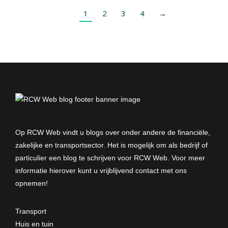
1
2
3
4
→
Op RCW Web vindt u blogs over onder andere de financiële,
zakelijke en transportsector. Het is mogelijk om als bedrijf of
particulier een blog te schrijven voor RCW Web. Voor meer
informatie hierover kunt u vrijblijvend
contact met ons
opnemen
!
Transport
Huis en tuin