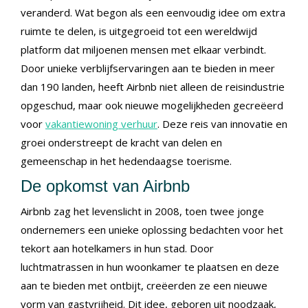
veranderd. Wat begon als een eenvoudig idee om extra
ruimte te delen, is uitgegroeid tot een wereldwijd
platform dat miljoenen mensen met elkaar verbindt.
Door unieke verblijfservaringen aan te bieden in meer
dan 190 landen, heeft Airbnb niet alleen de reisindustrie
opgeschud, maar ook nieuwe mogelijkheden gecreëerd
voor
vakantiewoning verhuur
. Deze reis van innovatie en
groei onderstreept de kracht van delen en
gemeenschap in het hedendaagse toerisme.
De opkomst van Airbnb
Airbnb zag het levenslicht in 2008, toen twee jonge
ondernemers een unieke oplossing bedachten voor het
tekort aan hotelkamers in hun stad. Door
luchtmatrassen in hun woonkamer te plaatsen en deze
aan te bieden met ontbijt, creëerden ze een nieuwe
vorm van gastvrijheid. Dit idee, geboren uit noodzaak,