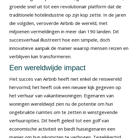
groeide snel uit tot een revolutionair platform dat de
traditionele hotelindustrie op zijn kop zette. In de jaren
die volgden, veroverde Airbnb de wereld, met
miljoenen vermeldingen in meer dan 190 landen. Dit
succesverhaal illustreert hoe een simpele, doch
innovatieve aanpak de manier waarop mensen reizen en
verblijven kan transformeren.
Een wereldwijde impact
Het succes van Airbnb heeft niet enkel de reiswereld
hervormd; het heeft ook een nieuwe kijk gegeven op
het verhuur van vakantiewoningen. Eigenaren van
woningen wereldwijd zien nu de potentie om hun
ongebruikte ruimtes om te zetten in winstgevende
verhuuropties. Dit heeft geleid tot een golf van
economische activiteit en biedt huiseigenaren een
manier om hun inkomsten te verhogen. Tegelijkertijd