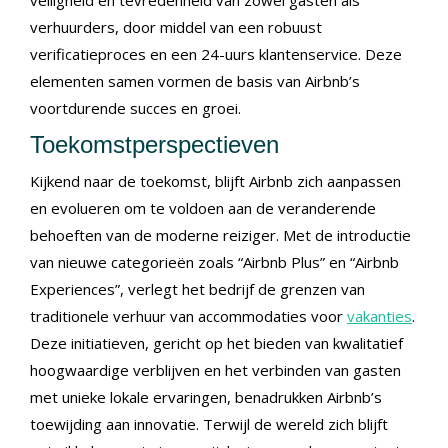
veiligheid en tevredenheid van zowel gasten als
verhuurders, door middel van een robuust
verificatieproces en een 24-uurs klantenservice. Deze
elementen samen vormen de basis van Airbnb’s
voortdurende succes en groei.
Toekomstperspectieven
Kijkend naar de toekomst, blijft Airbnb zich aanpassen
en evolueren om te voldoen aan de veranderende
behoeften van de moderne reiziger. Met de introductie
van nieuwe categorieën zoals “Airbnb Plus” en “Airbnb
Experiences”, verlegt het bedrijf de grenzen van
traditionele verhuur van accommodaties voor
vakanties
.
Deze initiatieven, gericht op het bieden van kwalitatief
hoogwaardige verblijven en het verbinden van gasten
met unieke lokale ervaringen, benadrukken Airbnb’s
toewijding aan innovatie. Terwijl de wereld zich blijft