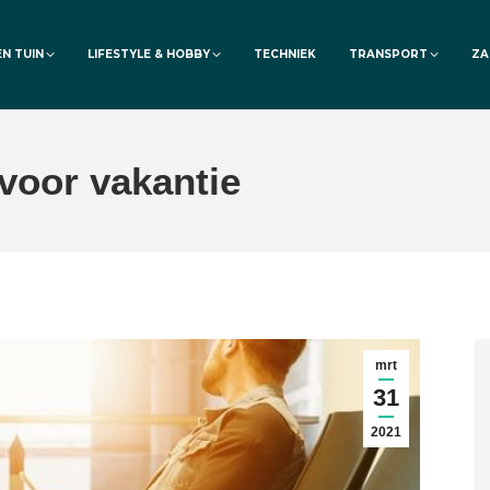
EN TUIN
LIFESTYLE & HOBBY
TECHNIEK
TRANSPORT
ZA
 voor vakantie
mrt
31
2021