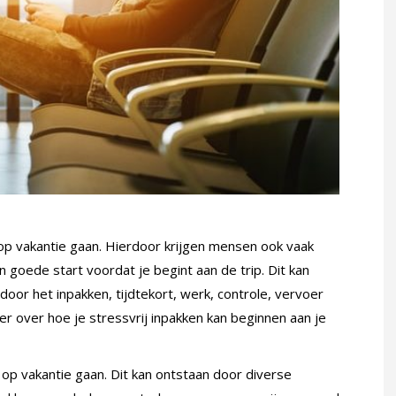
 op vakantie gaan. Hierdoor krijgen mensen ook vaak
en goede start voordat je begint aan de trip. Dit kan
oor het inpakken, tijdtekort, werk, controle, vervoer
r over hoe je stressvrij inpakken kan beginnen aan je
op vakantie gaan. Dit kan ontstaan door diverse