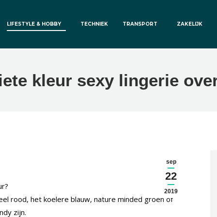
LIFESTYLE & HOBBY
TECHNIEK
TRANSPORT
ZAKELIJK
ete kleur sexy lingerie ove
sep
22
ur?
2019
oneel rood, het koelere blauw, nature minded groen of
dy zijn.