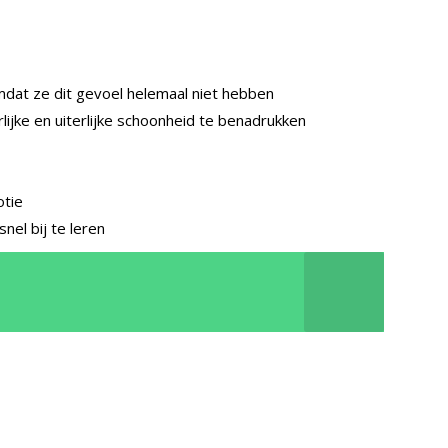
mdat ze dit gevoel helemaal niet hebben
ijke en uiterlijke schoonheid te benadrukken
otie
nel bij te leren