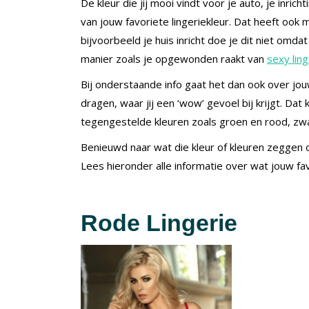
De kleur die jij mooi vindt voor je auto, je inrich
van jouw favoriete lingeriekleur. Dat heeft ook
bijvoorbeeld je huis inricht doe je dit niet omd
manier zoals je opgewonden raakt van
sexy ling
Bij onderstaande info gaat het dan ook over jouw 
dragen, waar jij een ‘wow’ gevoel bij krijgt. Da
tegengestelde kleuren zoals groen en rood, zwa
Benieuwd naar wat die kleur of kleuren zeggen 
Lees hieronder alle informatie over wat jouw fav
Rode Lingerie