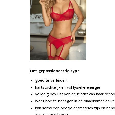
Het gepassioneerde type
goed te verleiden
hartstochtelijk en vol fysieke energie
volledig bewust van de kracht van haar scho
weet hoe te behagen in de slaapkamer en ve
kan soms een beetje dramatisch zijn en beho
aantrekkingskracht