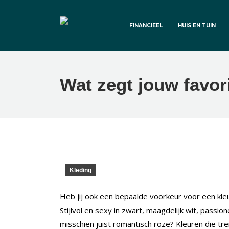
FINANCIEEL
HUIS EN TUIN
Wat zegt jouw favori
Kleding
Heb jij ook een bepaalde voorkeur voor een kle
Stijlvol en sexy in zwart, maagdelijk wit, passi
misschien juist romantisch roze? Kleuren die tren