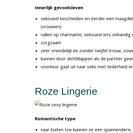
Innerlijk gevoelsleven
seksueel bescheiden en eerder een maagdelij
(vrouwen)
vallen op charmante, seksueel iets onhandi
zorgzaam
zeer vriendelijk en zonder twijfel trouw, zowel
kunnen door dichtklappen als de partner ge
voorkeur gaat uit naar seks met tederheid en
Roze Lingerie
Romantische type
naar buiten toe kunnen ze een spannendere,