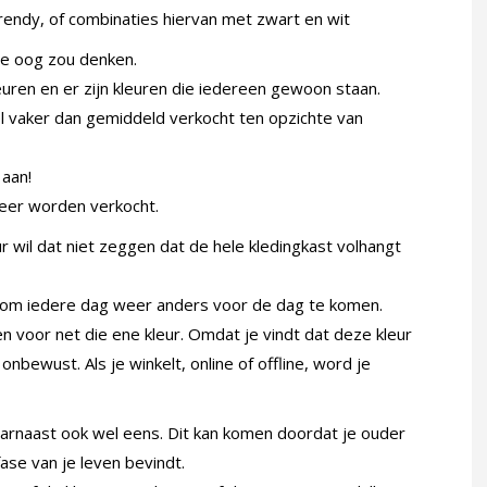
n trendy, of combinaties hiervan met zwart en wit
te oog zou denken.
euren en er zijn kleuren die iedereen gewoon staan.
vaker dan gemiddeld verkocht ten opzichte van
 aan!
meer worden verkocht.
 wil dat niet zeggen dat de hele kledingkast volhangt
om iedere dag weer anders voor de dag te komen.
 voor net die ene kleur. Omdat je vindt dat deze kleur
nbewust. Als je winkelt, online of offline, word je
arnaast ook wel eens. Dit kan komen doordat je ouder
fase van je leven bevindt.