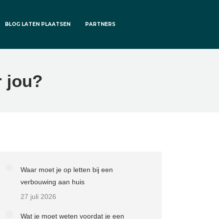
BLOG LATEN PLAATSEN
PARTNERS
r jou?
Waar moet je op letten bij een
verbouwing aan huis
27 juli 2026
Wat je moet weten voordat je een