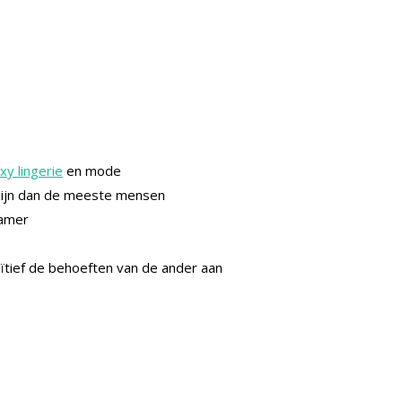
xy lingerie
en mode
e zijn dan de meeste mensen
kamer
ïtief de behoeften van de ander aan