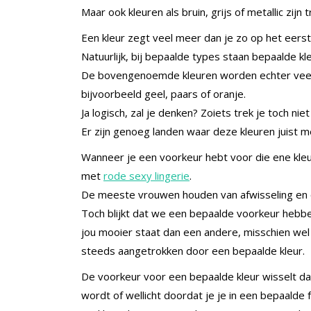
Maar ook kleuren als bruin, grijs of metallic zij
Een kleur zegt veel meer dan je zo op het eers
Natuurlijk, bij bepaalde types staan bepaalde kl
De bovengenoemde kleuren worden echter veel 
bijvoorbeeld geel, paars of oranje.
Ja logisch, zal je denken? Zoiets trek je toch niet
Er zijn genoeg landen waar deze kleuren juist 
Wanneer je een voorkeur hebt voor die ene kleur
met
rode sexy lingerie
.
De meeste vrouwen houden van afwisseling en 
Toch blijkt dat we een bepaalde voorkeur hebben
jou mooier staat dan een andere, misschien wel o
steeds aangetrokken door een bepaalde kleur.
De voorkeur voor een bepaalde kleur wisselt da
wordt of wellicht doordat je je in een bepaalde 