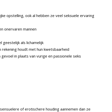
ke opstelling, ook al hebben ze veel seksuele ervaring
g en onervaren mannen
 geestelijk als lichamelijk
en rekening houdt met hun kwetsbaarheid
 gevoel in plaats van vurige en passionele seks
 sensuelere of erotischere houding aannemen dan ze