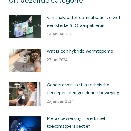
Uit dezelfde categorie
Van analyse tot optimalisatie: zo ziet
een sterke SEO-aanpak eruit
19 januari 2026
Wat is een hybride warmtepomp
27 juni 2024
Genderdiversiteit in technische
beroepen: een groeiende beweging
25 januari 2024
Metaalbewerking – werk met
toekomstperspectief