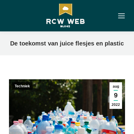
De toekomst van juice flesjes en plastic
Techniek
aug
9
2022