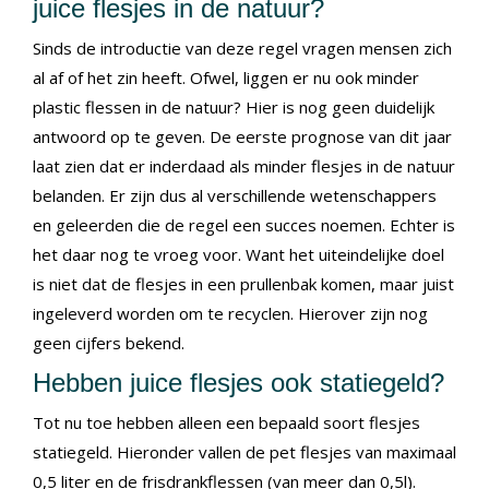
juice flesjes in de natuur?
Sinds de introductie van deze regel vragen mensen zich
al af of het zin heeft. Ofwel, liggen er nu ook minder
plastic flessen in de natuur? Hier is nog geen duidelijk
antwoord op te geven. De eerste prognose van dit jaar
laat zien dat er inderdaad als minder flesjes in de natuur
belanden. Er zijn dus al verschillende wetenschappers
en geleerden die de regel een succes noemen. Echter is
het daar nog te vroeg voor. Want het uiteindelijke doel
is niet dat de flesjes in een prullenbak komen, maar juist
ingeleverd worden om te recyclen. Hierover zijn nog
geen cijfers bekend.
Hebben juice flesjes ook statiegeld?
Tot nu toe hebben alleen een bepaald soort flesjes
statiegeld. Hieronder vallen de pet flesjes van maximaal
0,5 liter en de frisdrankflessen (van meer dan 0,5l).