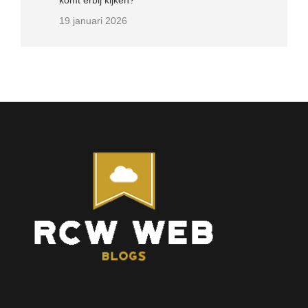
komt erbij kijken?
19 januari 2026