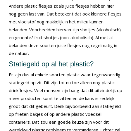
Andere plastic flesjes zoals juice flesjes hebben hier
nog geen last van. Dat betekent dat ook kleinere flesjes
met vloeistof nog makkelijk in het milieu kunnen
belanden. Voorbeelden hiervan zijn shotjes (alcoholisch)
en groente/ fruit shotjes (non-alcoholisch). Al met al
belanden deze soorten juice flesjes nog regelmatig in
de natuur.
Statiegeld op al het plastic?
Er zijn dus al enkele soorten plastic waar tegenwoordig
statiegeld op zit. Dit zijn tot nu toe alleen nog plastic
drinkflesjes. Veel mensen zijn bang dat dit uiteindelijk op
meer producten komt te zitten en de kans is redelijk
groot dat dit gebeurt. Denk bijvoorbeeld aan statiegeld
op frieten bakjes of op andere plastic voedsel
containers. Dat zou een goede keuze zijn voor dit
wereldwijd plastic probleem te verminderen. Echter zal