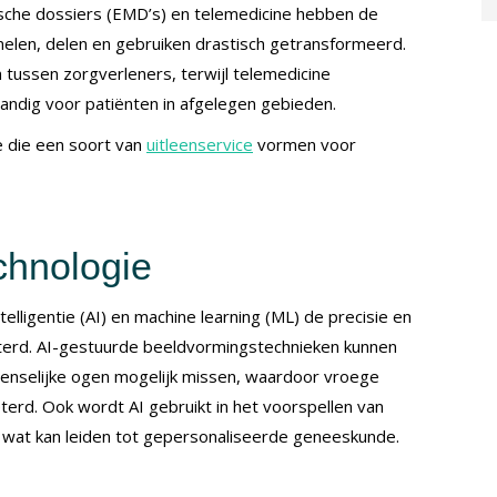
ische dossiers (EMD’s) en telemedicine hebben de
elen, delen en gebruiken drastisch getransformeerd.
tussen zorgverleners, terwijl telemedicine
handig voor patiënten in afgelegen gebieden.
e die een soort van
uitleenservice
vormen voor
chnologie
lligentie (AI) en machine learning (ML) de precisie en
eterd. AI-gestuurde beeldvormingstechnieken kunnen
menselijke ogen mogelijk missen, waardoor vroege
terd. Ook wordt AI gebruikt in het voorspellen van
, wat kan leiden tot gepersonaliseerde geneeskunde.