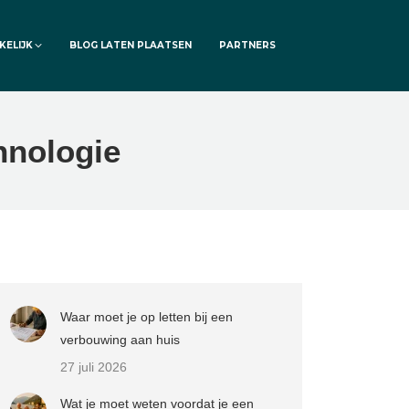
KELIJK
BLOG LATEN PLAATSEN
PARTNERS
hnologie
Waar moet je op letten bij een
verbouwing aan huis
27 juli 2026
Wat je moet weten voordat je een