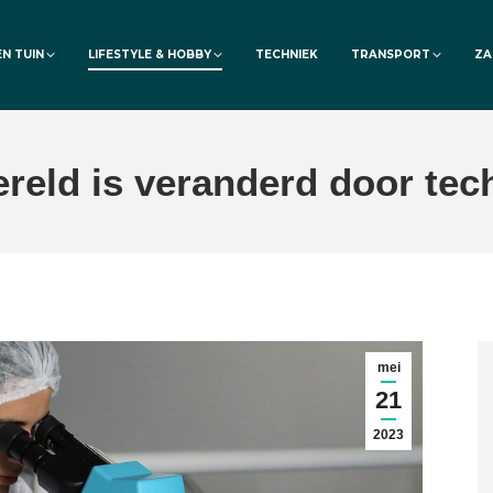
EN TUIN
LIFESTYLE & HOBBY
TECHNIEK
TRANSPORT
ZA
reld is veranderd door tec
mei
21
2023