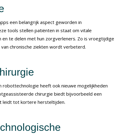
e
apps een belangrijk aspect geworden in
 tools stellen patiënten in staat om vitale
n en te delen met hun zorgverleners. Zo is vroegtijdige
 van chronische ziekten wordt verbeterd.
hirurgie
n robottechnologie heeft ook nieuwe mogelijkheden
otgeassisteerde chirurgie biedt bijvoorbeeld een
 leidt tot kortere hersteltijden.
echnologische