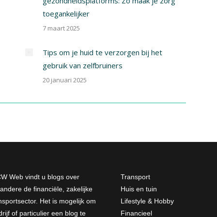
gezondheidsplatforms: Zo maak je zorg
toegankelijker
7 maart 2025
Tips om je huid te verzorgen bij het
gebruik van zelfbruiners
20 januari 2025
W Web vindt u blogs over
Transport
andere de financiële, zakelijke
Huis en tuin
nsportsector. Het is mogelijk om
Lifestyle & Hobby
rijf of particulier een blog te
Financieel