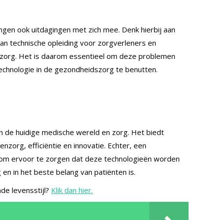
ngen ook uitdagingen met zich mee. Denk hierbij aan
van technische opleiding voor zorgverleners en
dszorg. Het is daarom essentieel om deze problemen
technologie in de gezondheidszorg te benutten.
l in de huidige medische wereld en zorg. Het biedt
zorg, efficiëntie en innovatie. Echter, een
 om ervoor te zorgen dat deze technologieën worden
 en in het beste belang van patiënten is.
de levensstijl?
Klik dan hier.