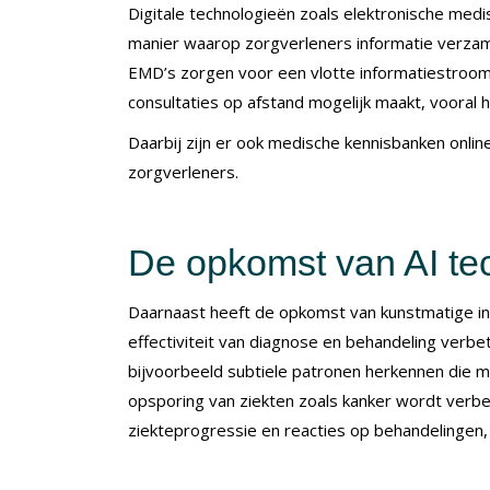
Digitale technologieën zoals elektronische med
manier waarop zorgverleners informatie verzam
EMD’s zorgen voor een vlotte informatiestroom 
consultaties op afstand mogelijk maakt, vooral 
Daarbij zijn er ook medische kennisbanken onlin
zorgverleners.
De opkomst van AI te
Daarnaast heeft de opkomst van kunstmatige inte
effectiviteit van diagnose en behandeling verb
bijvoorbeeld subtiele patronen herkennen die 
opsporing van ziekten zoals kanker wordt verbe
ziekteprogressie en reacties op behandelingen