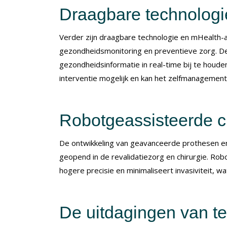
Draagbare technologi
Verder zijn draagbare technologie en mHealth-
gezondheidsmonitoring en preventieve zorg. Deze
gezondheidsinformatie in real-time bij te houde
interventie mogelijk en kan het zelfmanagement
Robotgeassisteerde c
De ontwikkeling van geavanceerde prothesen e
geopend in de revalidatiezorg en chirurgie. Rob
hogere precisie en minimaliseert invasiviteit, wat
De uitdagingen van t