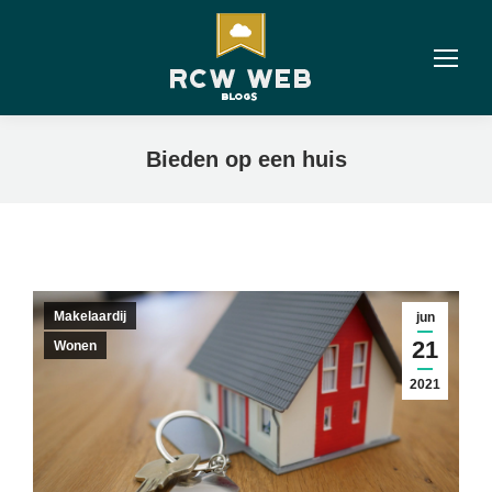
Bieden op een huis
Makelaardij
jun
21
Wonen
2021