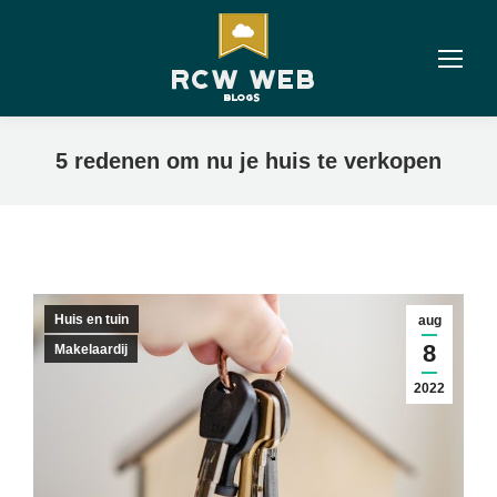
5 redenen om nu je huis te verkopen
Huis en tuin
aug
8
Makelaardij
2022