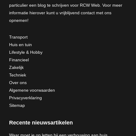
particulier een blog te schrijven voor RCW Web. Voor meer
informatie hierover kunt u vrijblijvend
contact met ons
opnemen
!
Transport
Huis en tuin
Lifestyle & Hobby
Financieel
Zakelijk
Techniek
Over ons
Algemene voorwaarden
Privacyverklaring
Sitemap
Recente nieuwsartikelen
Waar moet je op letten bij een verbouwing aan huis