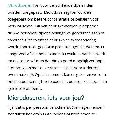
Microdoseren
kan voor verschillende doeleinden
worden toegepast. Microdosering kan worden
toegepast om betere concentratie te behalen voor
werk of school. Dit kan gebruikt worden in bepaalde
drukke perioden, tijdens belangrijke gebeurtenissen of
constant. Het constant gebruik van microdosering
wordt vooral toegepast in prestatie gericht werken. Er
hangt veel af van het uiteindelijk resultaat van het werk
en daardoor wil men dat dit zo goed mogelijk verloopt.
Het om gaan met deze stress is niet voor iedereen
even makkelijk. Op dat moment kan er gekozen worden
om microdosering toe te passen zodat de kans op falen
geleidelijk afneemt.
Microdoseren, iets voor jou?
Tja, dat is per persoon verschillend. Sommige mensen
gebruiken het om hun gevoelens of problemen te