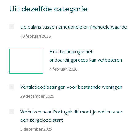
X
Pinterest
Facebook
LinkedIn
Uit dezelfde categorie
De balans tussen emotionele en financiële waarde
10 februari 2026
Hoe technologie het
onboardingproces kan verbeteren
4 februari 2026
Ventilatieoplossingen voor bestaande woningen
29 december 2025
Verhuizen naar Portugal: dit moet je weten voor
een zorgeloze start
3 december 2025