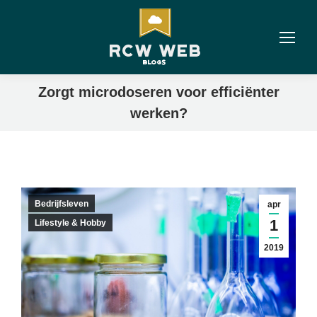
Zorgt microdoseren voor efficiënter
werken?
Bedrijfsleven
apr
1
Lifestyle & Hobby
2019