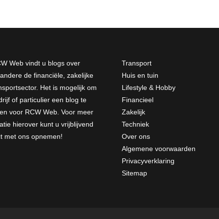
W Web vindt u blogs over
Transport
andere de financiële, zakelijke
Huis en tuin
nsportsector. Het is mogelijk om
Lifestyle & Hobby
rijf of particulier een blog te
Financieel
jven voor RCW Web. Voor meer
Zakelijk
atie hierover kunt u vrijblijvend
Techniek
ct met ons opnemen
!
Over ons
Algemene voorwaarden
Privacyverklaring
Sitemap