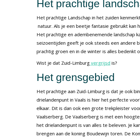
Het prachtige landsc
Het prachtige Landschap in het zuiden kenmerkt
natuur. Als je een beetje fantasie gebruikt kan he
Het prachtige en adembenemende landschap ka
seizoentijden geeft je ook steeds een andere bl
prachtig groen en in de winter is alles bedenkt 
Wist je dat Zuid-Limburg
vergrijsd
is?
Het grensgebied
Het prachtige aan Zuid-Limburg is dat je ook bin
drielandenpunt in Vaals is hier het perfecte vo
elkaar. Dit is dan ook een grote trekpleister voo
Vaalserberg. De Vaalserberg is met een hoogte
het drielandenpunt is van alles te beleven. Je k
brengen aan de koning Boudewijn toren. De Koni