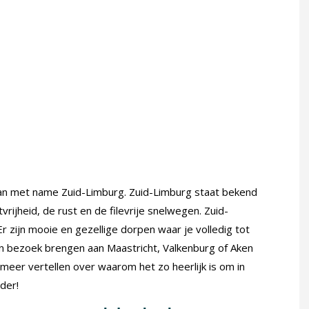
 dan met name Zuid-Limburg. Zuid-Limburg staat bekend
rijheid, de rust en de filevrije snelwegen. Zuid-
Er zijn mooie en gezellige dorpen waar je volledig tot
 een bezoek brengen aan Maastricht, Valkenburg of Aken
meer vertellen over waarom het zo heerlijk is om in
der!