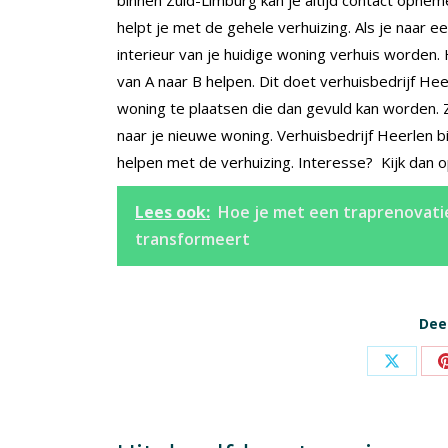
helpt je met de gehele verhuizing. Als je naar 
interieur van je huidige woning verhuis worden. 
van A naar B helpen. Dit doet verhuisbedrijf Hee
woning te plaatsen die dan gevuld kan worden. Zi
naar je nieuwe woning. Verhuisbedrijf Heerlen bi
helpen met de verhuizing. Interesse? Kijk dan 
Lees ook:
Hoe je met een traprenovatie
transformeert
Deel
Share
on
X