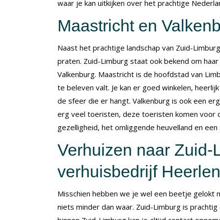
waar je kan uitkijken over het prachtige Nederl
Maastricht en Valken
Naast het prachtige landschap van Zuid-Limburg
praten. Zuid-Limburg staat ook bekend om haar 
Valkenburg. Maastricht is de hoofdstad van Limb
te beleven valt. Je kan er goed winkelen, heer
de sfeer die er hangt. Valkenburg is ook een erg
erg veel toeristen, deze toeristen komen voor 
gezelligheid, het omliggende heuvelland en een a
Verhuizen naar Zuid-
verhuisbedrijf Heerle
Misschien hebben we je wel een beetje gelokt 
niets minder dan waar. Zuid-Limburg is prachtig 
binnen Zuid-Limburg kan je altijd contact opne