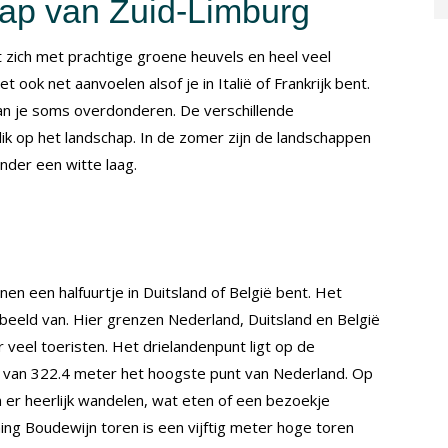
hap van Zuid-Limburg
 zich met prachtige groene heuvels en heel veel
t ook net aanvoelen alsof je in Italië of Frankrijk bent.
n je soms overdonderen. De verschillende
ik op het landschap. In de zomer zijn de landschappen
onder een witte laag.
nen een halfuurtje in Duitsland of België bent. Het
orbeeld van. Hier grenzen Nederland, Duitsland en België
r veel toeristen. Het drielandenpunt ligt op de
 van 322.4 meter het hoogste punt van Nederland. Op
an er heerlijk wandelen, wat eten of een bezoekje
ng Boudewijn toren is een vijftig meter hoge toren