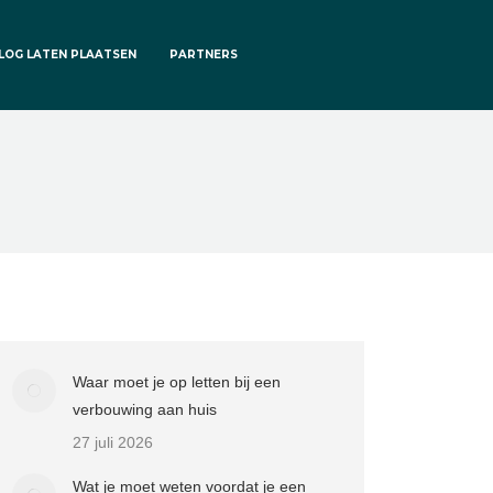
LOG LATEN PLAATSEN
PARTNERS
Waar moet je op letten bij een
verbouwing aan huis
27 juli 2026
Wat je moet weten voordat je een