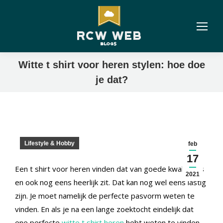
Witte t shirt voor heren stylen: hoe doe
je dat?
Lifestyle & Hobby
feb
17
Een t shirt voor heren vinden dat van goede kwaliteit is
2021
en ook nog eens heerlijk zit. Dat kan nog wel eens lastig
zijn. Je moet namelijk de perfecte pasvorm weten te
vinden. En als je na een lange zoektocht eindelijk dat
ene perfecte
witte t shirt heren
hebt weten te vinden,