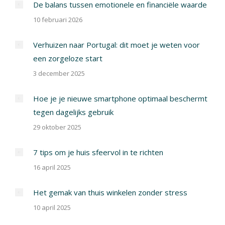
De balans tussen emotionele en financiële waarde
10 februari 2026
Verhuizen naar Portugal: dit moet je weten voor
een zorgeloze start
3 december 2025
Hoe je je nieuwe smartphone optimaal beschermt
tegen dagelijks gebruik
29 oktober 2025
7 tips om je huis sfeervol in te richten
16 april 2025
Het gemak van thuis winkelen zonder stress
10 april 2025