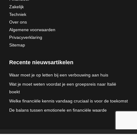
Zakelijk
Techniek
Over ons
Algemene voorwaarden
Privacyverklaring
Sitemap
Recente nieuwsartikelen
Waar moet je op letten bij een verbouwing aan huis
Wat je moet weten voordat je een groepsreis naar Italië
boekt
Welke financiële kennis vandaag cruciaal is voor de toekomst
De balans tussen emotionele en financiële waarde
© RCW Web - 2025. All rights reserved.