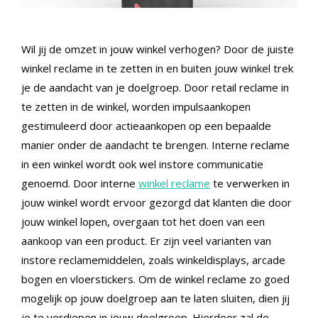
Wil jij de omzet in jouw winkel verhogen? Door de juiste
winkel reclame in te zetten in en buiten jouw winkel trek
je de aandacht van je doelgroep. Door retail reclame in
te zetten in de winkel, worden impulsaankopen
gestimuleerd door actieaankopen op een bepaalde
manier onder de aandacht te brengen. Interne reclame
in een winkel wordt ook wel instore communicatie
genoemd. Door interne
winkel reclame
te verwerken in
jouw winkel wordt ervoor gezorgd dat klanten die door
jouw winkel lopen, overgaan tot het doen van een
aankoop van een product. Er zijn veel varianten van
instore reclamemiddelen, zoals winkeldisplays, arcade
bogen en vloerstickers. Om de winkel reclame zo goed
mogelijk op jouw doelgroep aan te laten sluiten, dien jij
je te verdiepen in jouw doelgroep. Hierdoor zal de