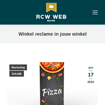
Winkel reclame in jouw winkel
Marketing
mrt
17
Zakelijk
2020