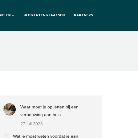
KELIJK
BLOG LATEN PLAATSEN
PARTNERS
Waar moet je op letten bij een
verbouwing aan huis
27 juli 2026
Wat je moet weten voordat je een