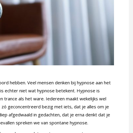
hoord hebben. Veel mensen denken bij hypnose aan het
 is echter niet wat hypnose betekent. Hypnose is
n trance als het ware. Iedereen maakt wekelijks wel
 zó geconcentreerd bezig met iets, dat je alles om je
 diep afgedwaald in gedachten, dat je erna denkt dat je
 gevallen spreken we van spontane hypnose.