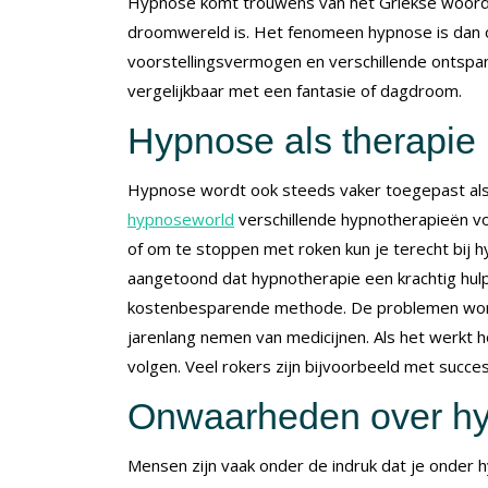
Hypnose komt trouwens van het Griekse woord 
droomwereld is. Het fenomeen hypnose is dan o
voorstellingsvermogen en verschillende ontspa
vergelijkbaar met een fantasie of dagdroom.
Hypnose als therapie
Hypnose wordt ook steeds vaker toegepast als 
hypnoseworld
verschillende hypnotherapieën vol
of om te stoppen met roken kun je terecht bij 
aangetoond dat hypnotherapie een krachtig hulpm
kostenbesparende methode. De problemen word
jarenlang nemen van medicijnen. Als het werkt 
volgen. Veel rokers zijn bijvoorbeeld met succ
Onwaarheden over h
Mensen zijn vaak onder de indruk dat je onder 