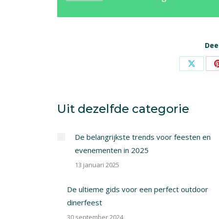
Deel
Share
on
X
Uit dezelfde categorie
De belangrijkste trends voor feesten en
evenementen in 2025
13 januari 2025
De ultieme gids voor een perfect outdoor
dinerfeest
30 september 2024