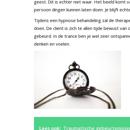
geest. Dit is echter niet waar. Het beeld komt
persoon dingen kunnen laten doen. Je blijft echte
Tijdens een hypnose behandeling zal de therapeut
doen. De cliënt is zich te allen tijde bewust va
gebeurd. In de trance ben je wel zeer ontspann
denken en voelen.
Lees ook:
Traumatische gebeurtenisse