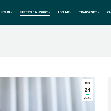
EN TUIN
LIFESTYLE & HOBBY
TECHNIEK
TRANSPORT
ZA
mrt
24
2021