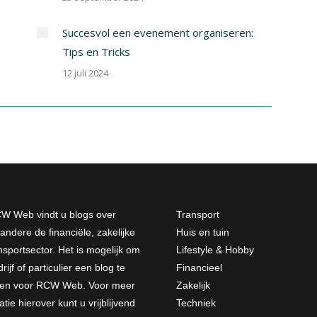
Succesvol een evenement organiseren:
Tips en Tricks
12 juli 2024
W Web vindt u blogs over
Transport
andere de financiële, zakelijke
Huis en tuin
nsportsector. Het is mogelijk om
Lifestyle & Hobby
rijf of particulier een blog te
Financieel
jven voor RCW Web. Voor meer
Zakelijk
atie hierover kunt u vrijblijvend
Techniek