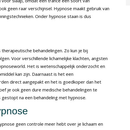
voor slaap, omdat een trance een soort van
ok geen raar verschijnsel. Hypnose maakt gebruik van
nningstechnieken. Onder hypnose staan is dus
therapeutische behandelingen. Zo kun je bij
gen. Voor verschillende lichamelijke klachten, angsten
hypnoseworld. Het is wetenschappelijk onderzocht en
iddel kan zijn. Daarnaast is het een
en direct aangepakt en het is goedkoper dan het
hoef je ook geen dure medische behandelingen te
es gestopt na een behandeling met hypnose.
ypnose
hypnose geen controle meer hebt over je lichaam en