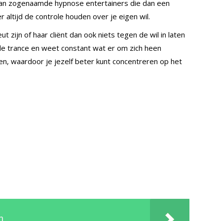
 van zogenaamde hypnose entertainers die dan een
r altijd de controle houden over je eigen wil.
 zijn of haar cliënt dan ook niets tegen de wil in laten
n de trance en weet constant wat er om zich heen
en, waardoor je jezelf beter kunt concentreren op het
n