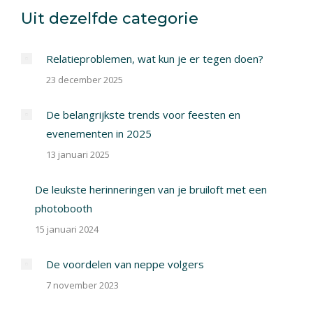
X
Pinterest
Facebook
LinkedIn
Uit dezelfde categorie
Relatieproblemen, wat kun je er tegen doen?
23 december 2025
De belangrijkste trends voor feesten en
evenementen in 2025
13 januari 2025
De leukste herinneringen van je bruiloft met een
photobooth
15 januari 2024
De voordelen van neppe volgers
7 november 2023