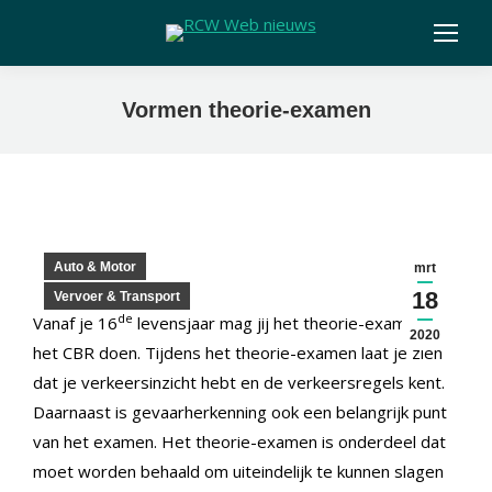
Vormen theorie-examen
Auto & Motor
mrt
18
Vervoer & Transport
de
Vanaf je 16
levensjaar mag jij het theorie-examen bij
2020
het CBR doen. Tijdens het theorie-examen laat je zien
dat je verkeersinzicht hebt en de verkeersregels kent.
Daarnaast is gevaarherkenning ook een belangrijk punt
van het examen. Het theorie-examen is onderdeel dat
moet worden behaald om uiteindelijk te kunnen slagen