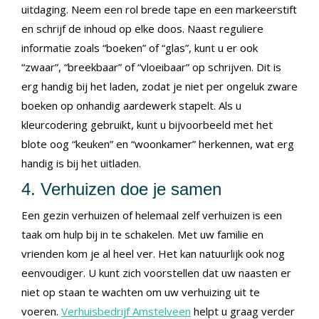
uitdaging. Neem een ​​rol brede tape en een markeerstift
en schrijf de inhoud op elke doos. Naast reguliere
informatie zoals “boeken” of “glas”, kunt u er ook
“zwaar”, “breekbaar” of “vloeibaar” op schrijven. Dit is
erg handig bij het laden, zodat je niet per ongeluk zware
boeken op onhandig aardewerk stapelt. Als u
kleurcodering gebruikt, kunt u bijvoorbeeld met het
blote oog “keuken” en “woonkamer” herkennen, wat erg
handig is bij het uitladen.
4. Verhuizen doe je samen
Een gezin verhuizen of helemaal zelf verhuizen is een
taak om hulp bij in te schakelen. Met uw familie en
vrienden kom je al heel ver. Het kan natuurlijk ook nog
eenvoudiger. U kunt zich voorstellen dat uw naasten er
niet op staan te wachten om uw verhuizing uit te
voeren.
Verhuisbedrijf Amstelveen
helpt u graag verder