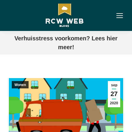
Verhuisstress voorkomen? Lees hier
meer!
Wonen
sep
27
2020