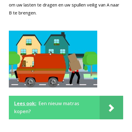
om uw lasten te dragen en uw spullen veilig van A naar
B te brengen.
Lees ook:
Een nieuw matras
kopen?