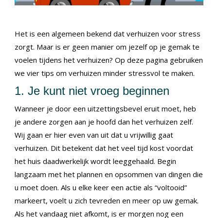
Het is een algemeen bekend dat verhuizen voor stress
zorgt. Maar is er geen manier om jezelf op je gemak te
voelen tijdens het verhuizen? Op deze pagina gebruiken
we vier tips om verhuizen minder stressvol te maken.
1. Je kunt niet vroeg beginnen
Wanneer je door een uitzettingsbevel eruit moet, heb
je andere zorgen aan je hoofd dan het verhuizen zelf.
Wij gaan er hier even van uit dat u vrijwillig gaat
verhuizen. Dit betekent dat het veel tijd kost voordat
het huis daadwerkelijk wordt leeggehaald. Begin
langzaam met het plannen en opsommen van dingen die
u moet doen. Als u elke keer een actie als “voltooid”
markeert, voelt u zich tevreden en meer op uw gemak.
Als het vandaag niet afkomt, is er morgen nog een