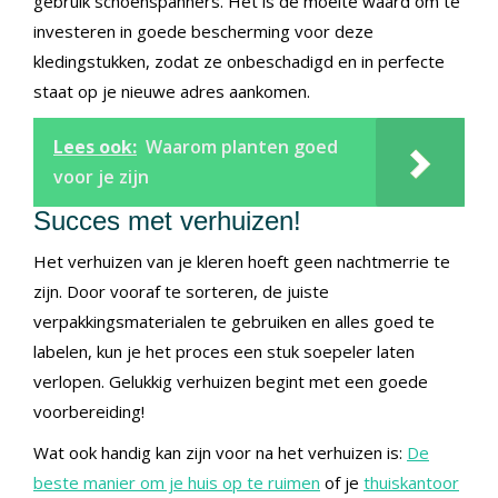
gebruik schoenspanners. Het is de moeite waard om te
investeren in goede bescherming voor deze
kledingstukken, zodat ze onbeschadigd en in perfecte
staat op je nieuwe adres aankomen.
Lees ook:
Waarom planten goed
voor je zijn
Succes met verhuizen!
Het verhuizen van je kleren hoeft geen nachtmerrie te
zijn. Door vooraf te sorteren, de juiste
verpakkingsmaterialen te gebruiken en alles goed te
labelen, kun je het proces een stuk soepeler laten
verlopen. Gelukkig verhuizen begint met een goede
voorbereiding!
Wat ook handig kan zijn voor na het verhuizen is:
De
beste manier om je huis op te ruimen
of je
thuiskantoor