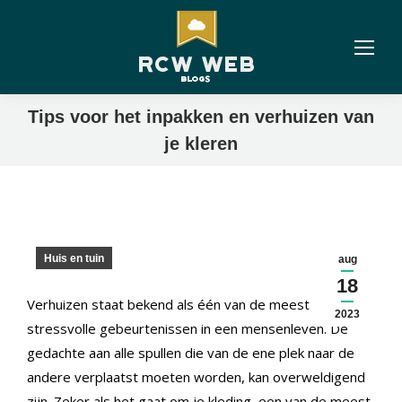
Tips voor het inpakken en verhuizen van
je kleren
Huis en tuin
aug
18
Verhuizen staat bekend als één van de meest
2023
stressvolle gebeurtenissen in een mensenleven. De
gedachte aan alle spullen die van de ene plek naar de
andere verplaatst moeten worden, kan overweldigend
zijn. Zeker als het gaat om je kleding, een van de meest