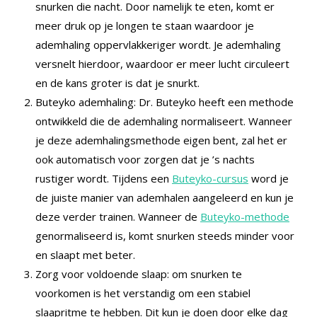
snurken die nacht. Door namelijk te eten, komt er
meer druk op je longen te staan waardoor je
ademhaling oppervlakkeriger wordt. Je ademhaling
versnelt hierdoor, waardoor er meer lucht circuleert
en de kans groter is dat je snurkt.
Buteyko ademhaling: Dr. Buteyko heeft een methode
ontwikkeld die de ademhaling normaliseert. Wanneer
je deze ademhalingsmethode eigen bent, zal het er
ook automatisch voor zorgen dat je ’s nachts
rustiger wordt. Tijdens een
Buteyko-cursus
word je
de juiste manier van ademhalen aangeleerd en kun je
deze verder trainen. Wanneer de
Buteyko-methode
genormaliseerd is, komt snurken steeds minder voor
en slaapt met beter.
Zorg voor voldoende slaap: om snurken te
voorkomen is het verstandig om een stabiel
slaapritme te hebben. Dit kun je doen door elke dag