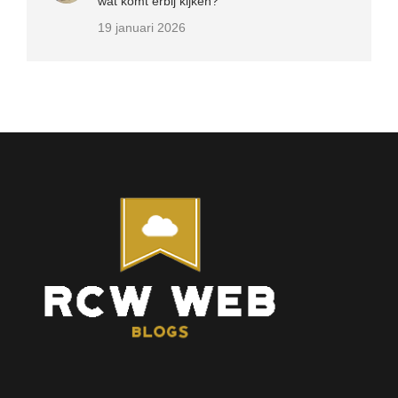
wat komt erbij kijken?
19 januari 2026