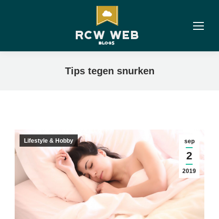
Tips tegen snurken
Lifestyle & Hobby
sep
2
2019