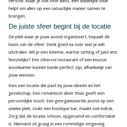
verschil. Waar je ook voor kiest, een duidelijke visie
helpt om alles op een natuurlijke manier samen te
brengen.
De juiste sfeer begint bij de locatie
De plek waar je jouw avond organiseert, bepaalt de
basis van de sfeer. Denk goed na over wat je wilt
uitstralen. Wil je een intieme, warme setting of juist iets
feestelijks? Een sfeervol restaurant of een knusse
woonkamer kunnen beide perfect zijn, afhankelijk van
jouw wensen.
Kies een locatie die past bij jouw ideeën en het
gezelschap. Een romantisch diner thuis geeft een
persoonlijke touch. Een georganiseerde avond op een
unieke plek, zoals een boutique bar, maakt ook indruk.
Zorg dat de locatie schoon, opgeruimd en comfortabel
is. Niemand zit graag in een rommelige omgeving.