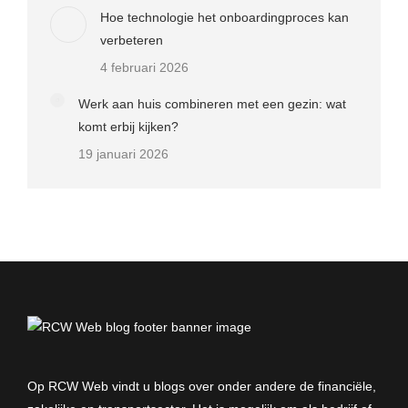
Hoe technologie het onboardingproces kan
verbeteren
4 februari 2026
Werk aan huis combineren met een gezin: wat
komt erbij kijken?
19 januari 2026
Op RCW Web vindt u blogs over onder andere de financiële,