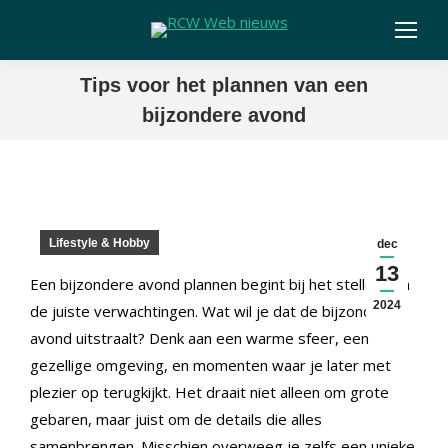
Tips voor het plannen van een
bijzondere avond
Lifestyle & Hobby
dec
13
Een bijzondere avond plannen begint bij het stellen van
2024
de juiste verwachtingen. Wat wil je dat de bijzondere
avond uitstraalt? Denk aan een warme sfeer, een
gezellige omgeving, en momenten waar je later met
plezier op terugkijkt. Het draait niet alleen om grote
gebaren, maar juist om de details die alles
samenbrengen. Misschien overweeg je zelfs een unieke