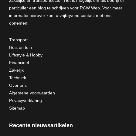
zakelijke en transportsector. Het is mogelijk om als bedrijf of
particulier een blog te schrijven voor RCW Web. Voor meer
informatie hierover kunt u vrijblijvend
contact met ons
opnemen
!
Transport
Huis en tuin
Lifestyle & Hobby
Financieel
Zakelijk
Techniek
Over ons
Algemene voorwaarden
Privacyverklaring
Sitemap
Recente nieuwsartikelen