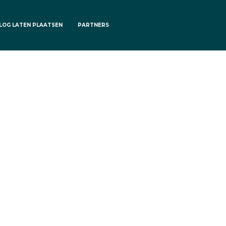
LOG LATEN PLAATSEN
PARTNERS