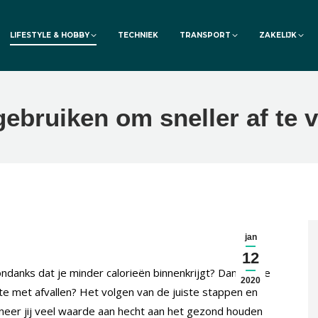
LIFESTYLE & HOBBY
TECHNIEK
TRANSPORT
ZAKELIJK
ebruiken om sneller af te v
jan
12
ndanks dat je minder calorieën binnenkrijgt? Dan ben je
2020
ite met afvallen? Het volgen van de juiste stappen en
nneer jij veel waarde aan hecht aan het gezond houden