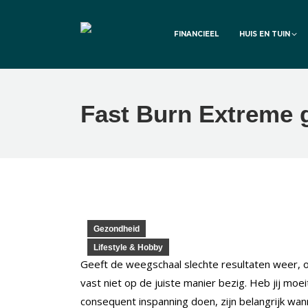
FINANCIEEL
HUIS EN TUIN
Fast Burn Extreme g
Gezondheid
Lifestyle & Hobby
Geeft de weegschaal slechte resultaten weer, o
vast niet op de juiste manier bezig. Heb jij moe
consequent inspanning doen, zijn belangrijk wa