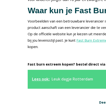
Waar kun je Fast B
Voorbeelden van een betrouwbare leverancier is 
product aanschaft van een leverancier die te 
Op de officiële website kun je kiezen uit meerde
bij jou levensstijl past. Je kunt
Fast Burn Extrem
kopen.
Fast burn extreem kopen? bestel direct vi
Lees ook:
Leuk dagje Rotterdam
Deel