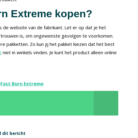
urn Extreme kopen?
de website van de fabrikant. Let er op dat je het
vertrouwen is, om ongewenste gevolgen te voorkomen.
re pakketten. Zo kun jij het pakket kiezen dat het best
e
niet in winkels vinden. Je kunt het product alleen online
a
Fast Burn Extreme
 dit bericht