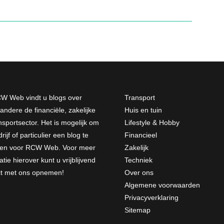
W Web vindt u blogs over
Transport
andere de financiële, zakelijke
Huis en tuin
nsportsector. Het is mogelijk om
Lifestyle & Hobby
rijf of particulier een blog te
Financieel
jven voor RCW Web. Voor meer
Zakelijk
atie hierover kunt u vrijblijvend
Techniek
ct met ons opnemen
!
Over ons
Algemene voorwaarden
Privacyverklaring
Sitemap