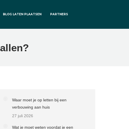
BLOG LATEN PLAATSEN
PARTNERS
allen?
Waar moet je op letten bij een
verbouwing aan huis
27 juli 2026
Wat je moet weten voordat je een