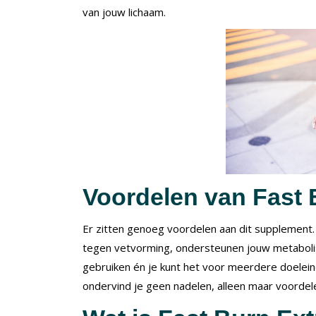
van jouw lichaam.
Voordelen van Fast
Er zitten genoeg voordelen aan dit supplemen
tegen vetvorming, ondersteunen jouw metabolis
gebruiken én je kunt het voor meerdere doeleind
ondervind je geen nadelen, alleen maar voordel