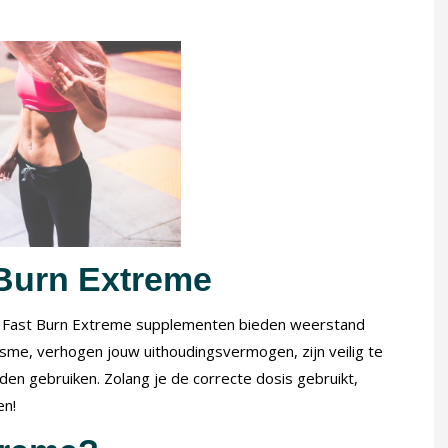
 Burn Extreme
t. Fast Burn Extreme supplementen bieden weerstand
me, verhogen jouw uithoudingsvermogen, zijn veilig te
en gebruiken. Zolang je de correcte dosis gebruikt,
en!