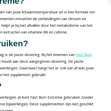
treme?
uden van jouw lichaamstemperatuur en is een formule om
lementen omvatten de verbindingen van chroom en
helpt je bij het afvallen door het metabolisme van het
n extracten van vitamine B6 en cafeïne.
ruiken?
g is de juiste dosering. Bij het innemen van
Fast Burn
 je houdt aan deze aangegeven dosering. De juiste
erkingen. Daarnaast hangt het er ook van af wat jouw
je het supplement gebruikt.
?
erkingen. Je kunt Fast Burn Extreme gebruiken zonder
ve bijwerkingen. Deze supplementen zijn niet geschikt
vrouwen.