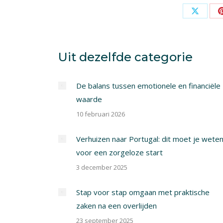
Share
on
X
Uit dezelfde categorie
De balans tussen emotionele en financiële
waarde
10 februari 2026
Verhuizen naar Portugal: dit moet je wete
voor een zorgeloze start
3 december 2025
Stap voor stap omgaan met praktische
zaken na een overlijden
23 september 2025