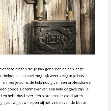
velendste dingen die je kan gebeuren na een lange
erhelpen en zo snel mogelijk weer veilig in je huis
ren en heb je soms de hulp nodig van een professioneel
een goede slotenmaker kan een hele opgave zijn. Je
eld en hebt dus liever een slotenmaker die al jaren
g gaan wij jouw helpen bij het vinden van de beste