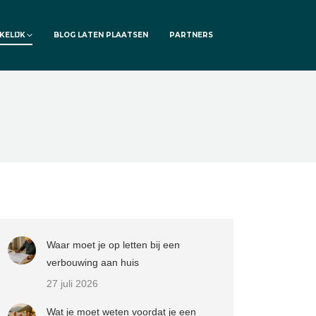
KELIJK
BLOG LATEN PLAATSEN
PARTNERS
Waar moet je op letten bij een
verbouwing aan huis
27 juli 2026
Wat je moet weten voordat je een