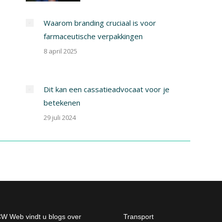
Waarom branding cruciaal is voor
farmaceutische verpakkingen
8 april 2025
Dit kan een cassatieadvocaat voor je
betekenen
29 juli 2024
W Web vindt u blogs over
Transport