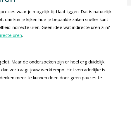
je precies waar je mogelijk tijd laat liggen. Dat is natuurlijk
t, dan kun je kijken hoe je bepaalde zaken sneller kunt
lheid indirecte uren. Geen idee wat indirecte uren zijn?
directe uren
.
eldt. Maar de onderzoeken zijn er heel erg duidelijk
, dan vertraagt jouw werktempo. Het verraderlijke is
Zij denken meer te kunnen doen door geen pauzes te