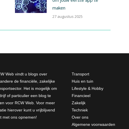
maken
27 augustus 2025
W Web vindt u blogs over
Transport
andere de financiële, zakelijke
Huis en tuin
nsportsector. Het is mogelijk om
Lifestyle & Hobby
rijf of particulier een blog te
Financieel
jven voor RCW Web. Voor meer
Zakelijk
atie hierover kunt u vrijblijvend
Techniek
ct met ons opnemen
!
Over ons
Algemene voorwaarden