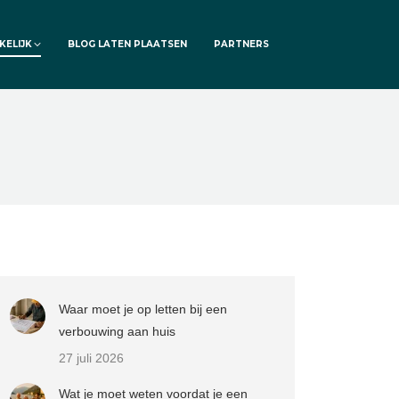
KELIJK
BLOG LATEN PLAATSEN
PARTNERS
Waar moet je op letten bij een
verbouwing aan huis
27 juli 2026
Wat je moet weten voordat je een