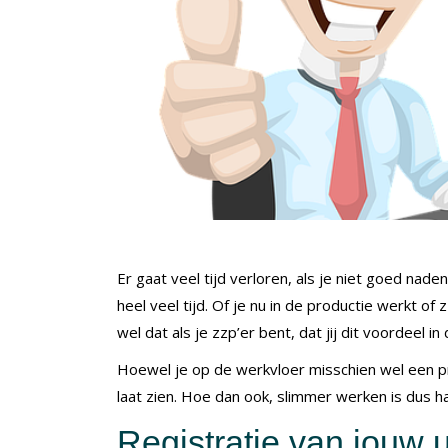
Er gaat veel tijd verloren, als je niet goed nad
heel veel tijd. Of je nu in de productie werkt of
wel dat als je zzp’er bent, dat jij dit voordeel in
Hoewel je op de werkvloer misschien wel een p
laat zien. Hoe dan ook, slimmer werken is dus h
Registratie van jouw 