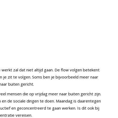
ie werkt zal dat niet altijd gaan. De flow volgen betekent
in je zit te volgen. Soms ben je bijvoorbeeld meer naar
aar buiten gericht.
el mensen die op vrijdag meer naar buiten gericht zijn.
 en de sociale dingen te doen. Maandag is daarentegen
tief en geconcentreerd te gaan werken. Is dit ook bij
centratie vereisen.