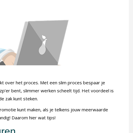
enkt over het proces. Met een slim proces bespaar je
 zzp’er bent, slimmer werken scheelt tijd. Het voordeel is
 de zak kunt steken.
romotie kunt maken, als je telkens jouw meerwaarde
andig! Daarom hier wat tips!
uren