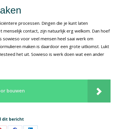
maken
ficiëntere processen. Dingen die je kunt laten
 menselijk contact, zijn natuurlijk erg welkom. Dan hoef
 is sowieso voor veel mensen heel saai werk om
formulieren maken is daardoor een grote uitkomst. Lukt
 Besteed het uit. Sowieso is werk doen wat een ander
voor bouwen
 dit bericht