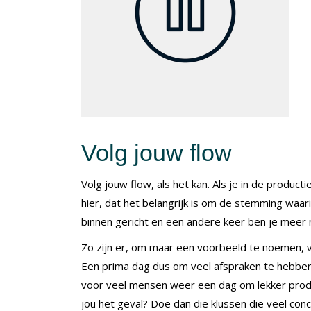
Volg jouw flow
Volg jouw flow, als het kan. Als je in de product
hier, dat het belangrijk is om de stemming waar
binnen gericht en een andere keer ben je meer n
Zo zijn er, om maar een voorbeeld te noemen, ve
Een prima dag dus om veel afspraken te hebben
voor veel mensen weer een dag om lekker produc
jou het geval? Doe dan die klussen die veel con