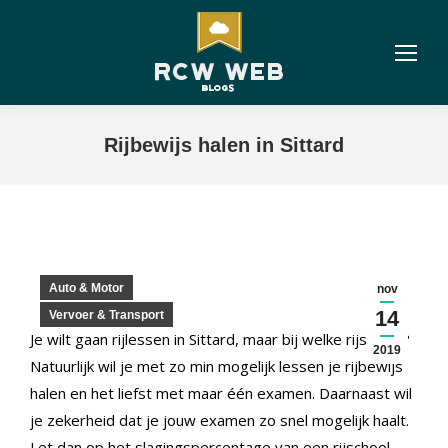
Rijbewijs halen in Sittard
Auto & Motor
nov
14
Vervoer & Transport
Je wilt gaan rijlessen in Sittard, maar bij welke rijschool?
2019
Natuurlijk wil je met zo min mogelijk lessen je rijbewijs
halen en het liefst met maar één examen. Daarnaast wil
je zekerheid dat je jouw examen zo snel mogelijk haalt.
Let dan op het slagingspercentage van een rijschool.