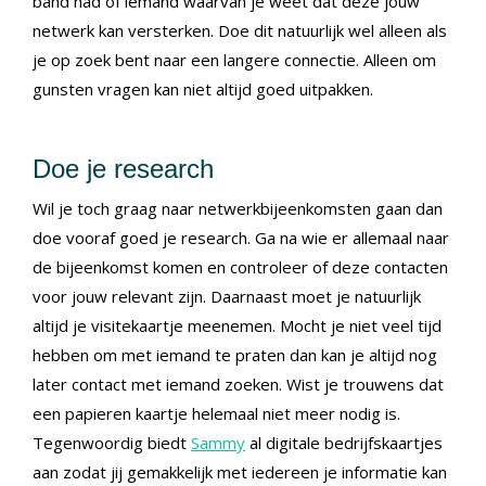
band had of iemand waarvan je weet dat deze jouw
netwerk kan versterken. Doe dit natuurlijk wel alleen als
je op zoek bent naar een langere connectie. Alleen om
gunsten vragen kan niet altijd goed uitpakken.
Doe je research
Wil je toch graag naar netwerkbijeenkomsten gaan dan
doe vooraf goed je research. Ga na wie er allemaal naar
de bijeenkomst komen en controleer of deze contacten
voor jouw relevant zijn. Daarnaast moet je natuurlijk
altijd je visitekaartje meenemen. Mocht je niet veel tijd
hebben om met iemand te praten dan kan je altijd nog
later contact met iemand zoeken. Wist je trouwens dat
een papieren kaartje helemaal niet meer nodig is.
Tegenwoordig biedt
Sammy
al digitale bedrijfskaartjes
aan zodat jij gemakkelijk met iedereen je informatie kan