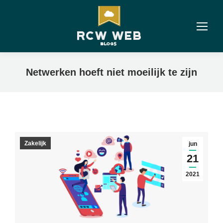
Netwerken hoeft niet moeilijk te zijn
Zakelijk
jun
21
2021