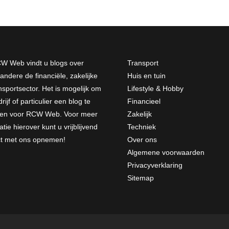
W Web vindt u blogs over
Transport
andere de financiële, zakelijke
Huis en tuin
nsportsector. Het is mogelijk om
Lifestyle & Hobby
rijf of particulier een blog te
Financieel
jven voor RCW Web. Voor meer
Zakelijk
atie hierover kunt u vrijblijvend
Techniek
ct met ons opnemen
!
Over ons
Algemene voorwaarden
Privacyverklaring
Sitemap