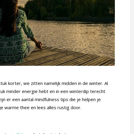
uk korter, we zitten namelijk midden in de winter. Al
uk minder energie hebt en in een winterdip terecht
jn er een aantal mindfulness tips die je helpen je
e warme thee en lees alles rustig door.