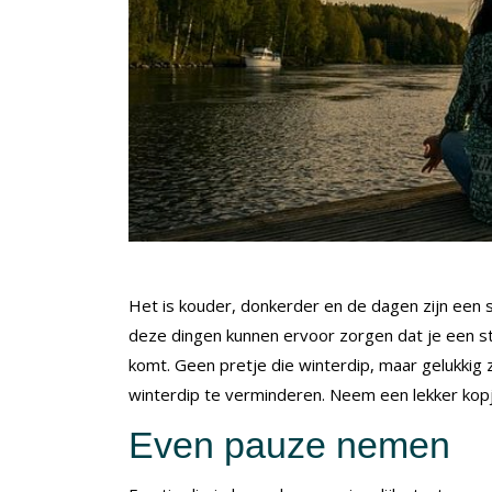
Het is kouder, donkerder en de dagen zijn een st
deze dingen kunnen ervoor zorgen dat je een st
komt. Geen pretje die winterdip, maar gelukkig zi
winterdip te verminderen. Neem een lekker kopj
Even pauze nemen