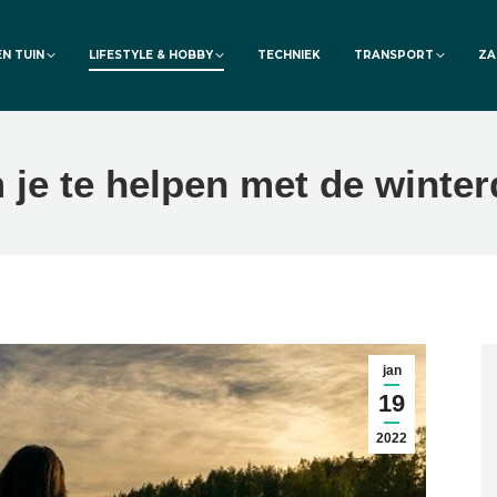
EN TUIN
LIFESTYLE & HOBBY
TECHNIEK
TRANSPORT
ZA
 je te helpen met de winter
jan
19
2022