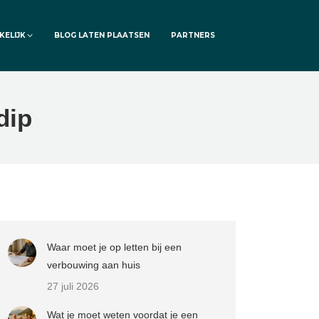
KELIJK
BLOG LATEN PLAATSEN
PARTNERS
dip
Waar moet je op letten bij een
verbouwing aan huis
27 juli 2026
Wat je moet weten voordat je een