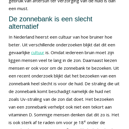
gebruik van aftersun ter verzorging van de huid is dan
een must.
De zonnebank is een slecht
alternatief
In Nederland heerst een cultuur van hoe bruiner hoe
beter. Uit verschillende onderzoeken blijkt dat dit een
gevaarlijke
cultuur
is. Omdat iedereen bruin moet zijn
liggen mensen veel te lang in de zon. Daarnaast kiezen
mensen er ook voor om de zonnebank te bezoeken. Uit
een recent onderzoek blijkt dat het bezoeken van een
zonnebank heel slecht is voor de huid. De straling die uit
de zonnebank komt beschadigt namelijk de huid net
zoals Uv-straling van de zon dat doet. Het bezoeken
van een zonnebank verhelpt ook niet een tekort aan
vitaminen D. Sommige mensen denken dat dit zo is. Het
e
is ook sterk af te raden om voor je 18
onder de
e