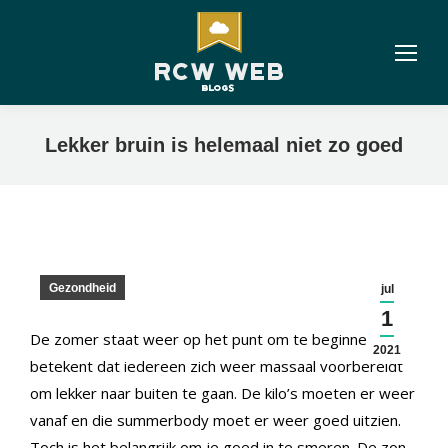
Lekker bruin is helemaal niet zo goed
Gezondheid
jul
1
De zomer staat weer op het punt om te beginnen. Dat
2021
betekent dat iedereen zich weer massaal voorbereidt
om lekker naar buiten te gaan. De kilo’s moeten er weer
vanaf en die summerbody moet er weer goed uitzien.
Toch is het belangrijk om je goed in te smeren. De zon