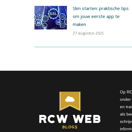
Slim starten: praktische tips
om jouw eerste app te
maken
27 augustus 2025
Op RC
onder 
en tra
als bed
schri
inform