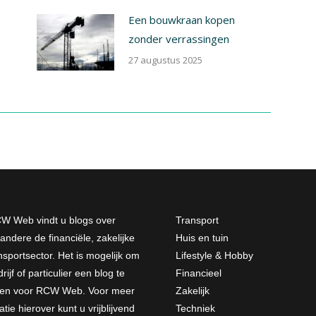
Een bouwkraan kopen
zonder verrassingen
27 augustus 2025
W Web vindt u blogs over
Transport
andere de financiële, zakelijke
Huis en tuin
nsportsector. Het is mogelijk om
Lifestyle & Hobby
rijf of particulier een blog te
Financieel
jven voor RCW Web. Voor meer
Zakelijk
atie hierover kunt u vrijblijvend
Techniek