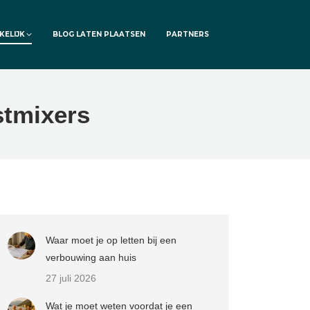
KELIJK
BLOG LATEN PLAATSEN
PARTNERS
stmixers
Waar moet je op letten bij een
verbouwing aan huis
27 juli 2026
Wat je moet weten voordat je een