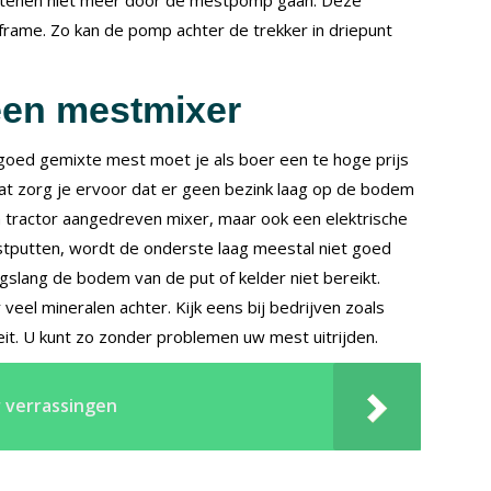
ame. Zo kan de pomp achter de trekker in driepunt
een mestmixer
goed gemixte mest moet je als boer een te hoge prijs
at zorg je ervoor dat er geen bezink laag op de bodem
n tractor aangedreven mixer, maar ook een elektrische
estputten, wordt de onderste laag meestal niet goed
slang de bodem van de put of kelder niet bereikt.
veel mineralen achter. Kijk eens bij bedrijven zoals
it. U kunt zo zonder problemen uw mest uitrijden.
 verrassingen