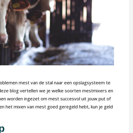
blemen mest van de stal naar een opslagsysteem te
In deze blog vertellen we je welke soorten mestmixers en
nen worden ingezet om mest succesvol uit jouw put of
 en het mixen van mest goed geregeld hebt, kun je geld
p