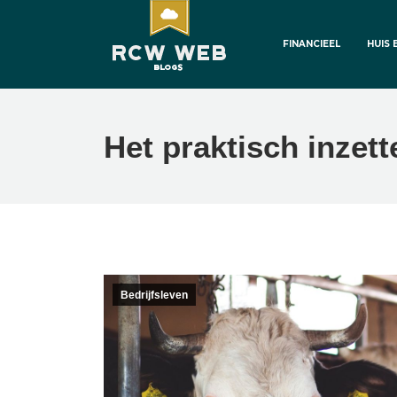
FINANCIEEL
HUIS 
Het praktisch inze
Bedrijfsleven