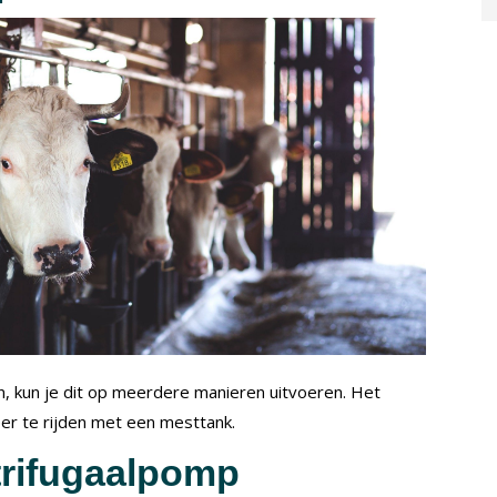
n, kun je dit op meerdere manieren uitvoeren. Het
eer te rijden met een mesttank.
trifugaalpomp