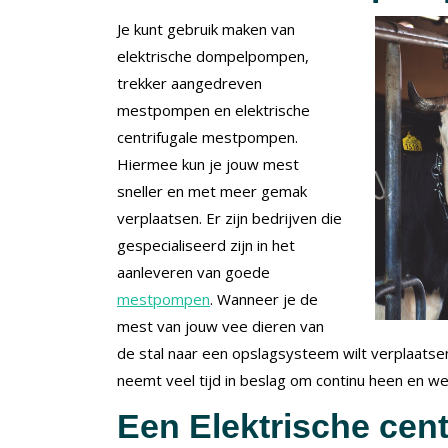
Je kunt gebruik maken van
elektrische dompelpompen,
trekker aangedreven
mestpompen en elektrische
centrifugale mestpompen.
Hiermee kun je jouw mest
sneller en met meer gemak
verplaatsen. Er zijn bedrijven die
gespecialiseerd zijn in het
aanleveren van goede
mestpompen
. Wanneer je de
mest van jouw vee dieren van
de stal naar een opslagsysteem wilt verplaatse
neemt veel tijd in beslag om continu heen en w
Een Elektrische cen