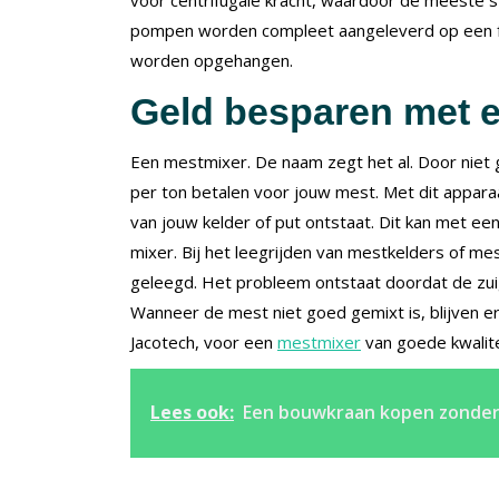
pompen worden compleet aangeleverd op een fr
worden opgehangen.
Geld besparen met 
Een mestmixer. De naam zegt het al. Door niet 
per ton betalen voor jouw mest. Met dit appara
van jouw kelder of put ontstaat. Dit kan met ee
mixer. Bij het leegrijden van mestkelders of m
geleegd. Het probleem ontstaat doordat de zuig
Wanneer de mest niet goed gemixt is, blijven er 
Jacotech, voor een
mestmixer
van goede kwalite
Lees ook:
Een bouwkraan kopen zonder