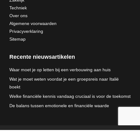
Zakelijk
Techniek
Over ons
Algemene voorwaarden
Privacyverklaring
Sitemap
Recente nieuwsartikelen
Waar moet je op letten bij een verbouwing aan huis
Wat je moet weten voordat je een groepsreis naar Italië
boekt
Welke financiële kennis vandaag cruciaal is voor de toekomst
De balans tussen emotionele en financiële waarde
© RCW Web - 2025. All rights reserved.