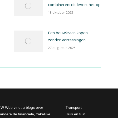
combineren: dit levert het op
13 oktober 2025
Een bouwkraan kopen
zonder verrassingen
27 augustus 2025
W Web vindt u blogs over
Transport
andere de financiële, zakelijke
Huis en tuin