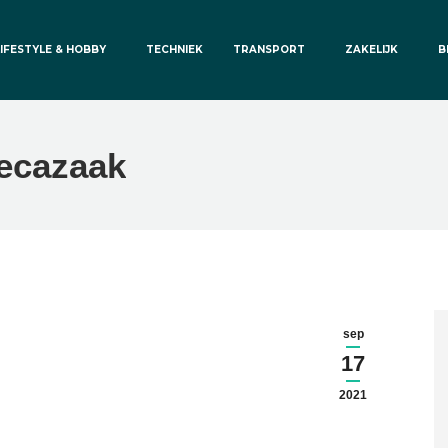
LIFESTYLE & HOBBY
TECHNIEK
TRANSPORT
ZAKELIJK
B
recazaak
sep
17
2021