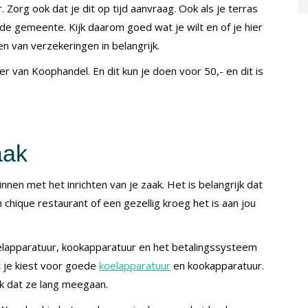
 Zorg ook dat je dit op tijd aanvraag. Ook als je terras
 de gemeente. Kijk daarom goed wat je wilt en of je hier
n van verzekeringen in belangrijk.
er van Koophandel. En dit kun je doen voor 50,- en dit is
aak
nnen met het inrichten van je zaak. Het is belangrijk dat
n chique restaurant of een gezellig kroeg het is aan jou
koelapparatuur, kookapparatuur en het betalingssysteem
at je kiest voor goede
koelapparatuur
en kookapparatuur.
ook dat ze lang meegaan.