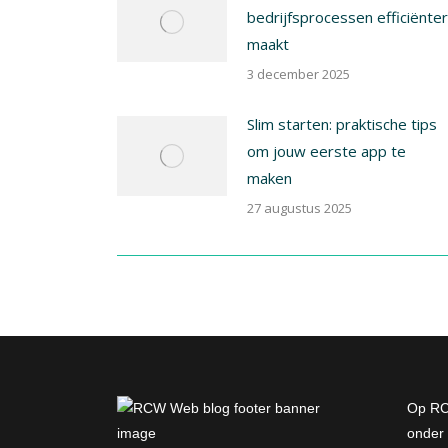
bedrijfsprocessen efficiënter
maakt
3 december 2025
Slim starten: praktische tips
om jouw eerste app te
maken
27 augustus 2025
Op RC
onder 