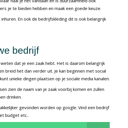
Waar haal je het vandaan en is duurzaamheid ook
nciers je te bieden hebben en maak een goede keuze.
 inhuren. En ook de bedrijfskleding dit is ook belangrijk
we bedrijf
 weten dat je een zaak hebt. Het is daarom belangrijk
en breid het dan verder uit. Je kan beginnen met social
kunt unieke dingen plaatsen op je sociale media kanalen.
en zien de naam van je zaak voorbij komen en zullen
en drinken.
makkelijker gevonden worden op google. Vind een bedrijf
et budget etc..