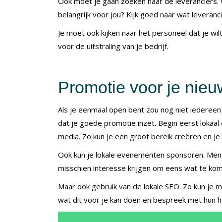
Ook moet je gaan zoeken naar de leveranciers. 
belangrijk voor jou? Kijk goed naar wat levera
Je moet ook kijken naar het personeel dat je wilt
voor de uitstraling van je bedrijf.
Promotie voor je nieu
Als je eenmaal open bent zou nog niet iedereen
dat je goede promotie inzet. Begin eerst lokaal 
media. Zo kun je een groot bereik creëren en je 
Ook kun je lokale evenementen sponsoren. Mens
misschien interesse krijgen om eens wat te kom
Maar ook gebruik van de lokale SEO. Zo kun je 
wat dit voor je kan doen en bespreek met hun h