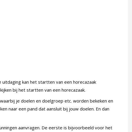
we uitdaging kan het startten van een horecazaak
kijken bij het startten van een horecazaak.
waarbij je doelen en doelgroep etc. worden bekeken en
zoeken naar een pand dat aansluit bij jouw doelen. En dan
gunningen aanvragen. De eerste is bijvoorbeeld voor het