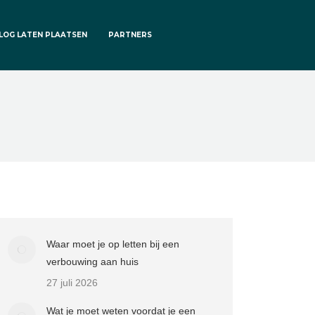
LOG LATEN PLAATSEN
PARTNERS
Waar moet je op letten bij een
verbouwing aan huis
27 juli 2026
Wat je moet weten voordat je een