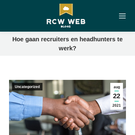
Hoe gaan recruiters en headhunters te
werk?
Uncategorized
aug
22
2021