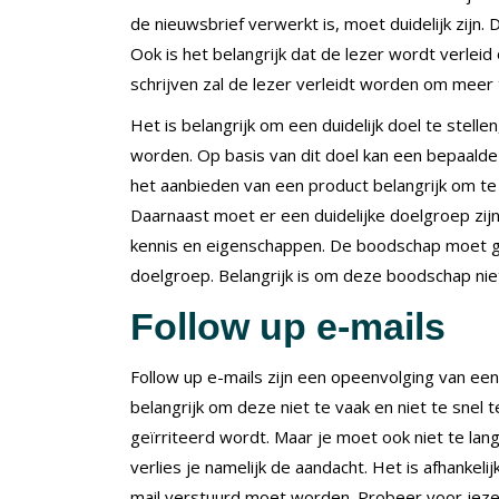
de nieuwsbrief verwerkt is, moet duidelijk zijn
Ook is het belangrijk dat de lezer wordt verle
schrijven zal de lezer verleidt worden om meer
Het is belangrijk om een duidelijk doel te stell
worden. Op basis van dit doel kan een bepaalde 
het aanbieden van een product belangrijk om te
Daarnaast moet er een duidelijke doelgroep zijn
kennis en eigenschappen. De boodschap moet go
doelgroep. Belangrijk is om deze boodschap nie
Follow up e-mails
Follow up e-mails zijn een opeenvolging van een
belangrijk om deze niet te vaak en niet te sne
geïrriteerd wordt. Maar je moet ook niet te la
verlies je namelijk de aandacht. Het is afhankel
mail verstuurd moet worden. Probeer voor jezelf