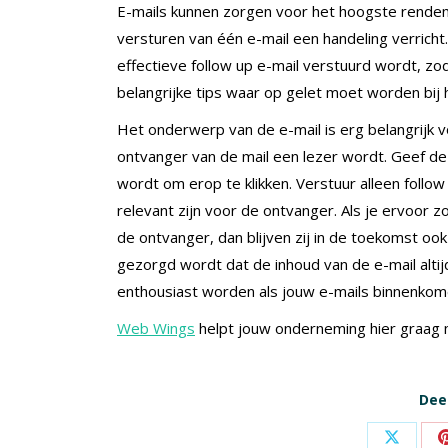
E-mails kunnen zorgen voor het hoogste rendem
versturen van één e-mail een handeling verrich
effectieve follow up e-mail verstuurd wordt, zod
belangrijke tips waar op gelet moet worden bij 
Het onderwerp van de e-mail is erg belangrijk v
ontvanger van de mail een lezer wordt. Geef d
wordt om erop te klikken. Verstuur alleen foll
relevant zijn voor de ontvanger. Als je ervoor zo
de ontvanger, dan blijven zij in de toekomst oo
gezorgd wordt dat de inhoud van de e-mail altijd
enthousiast worden als jouw e-mails binnenkom
Web Wings
helpt jouw onderneming hier graag m
Deel