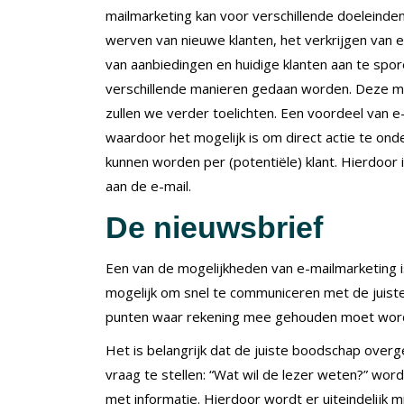
mailmarketing kan voor verschillende doeleinde
werven van nieuwe klanten, het verkrijgen van e
van aanbiedingen en huidige klanten aan te spo
verschillende manieren gedaan worden. Deze mog
zullen we verder toelichten. Een voordeel van e-
waardoor het mogelijk is om direct actie te on
kunnen worden per (potentiële) klant. Hierdoor 
aan de e-mail.
De nieuwsbrief
Een van de mogelijkheden van e-mailmarketing is
mogelijk om snel te communiceren met de juiste 
punten waar rekening mee gehouden moet worde
Het is belangrijk dat de juiste boodschap overg
vraag te stellen: “Wat wil de lezer weten?” wo
met informatie. Hierdoor wordt er uiteindelijk m