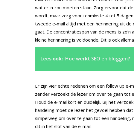
wat er in zou moeten staan. Zorg ervoor dat d
wordt, maar zorg voor tenminste 4 tot 5 dagen 
tweede e-mail altijd met een herinnering uit d
gaat. De concentratiespan van de mens is zo’n 
kleine herinnering is voldoende. Dit is ook allem
Lees ook:
Hoe werkt SEO en bloggen?
Er zijn vier echte redenen om een follow up e-ma
zender verzoekt de lezer om over te gaan tot e
Houd de e-mail kort en duidelijk. Bij het verzo
handeling moet de lezer het gevoel hebben dat d
simpelweg om over te gaan tot een handeling, m
dit in het slot van de e-mail.