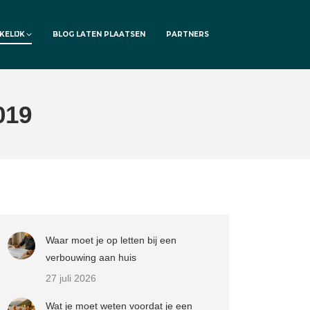
KELIJK
BLOG LATEN PLAATSEN
PARTNERS
019
Waar moet je op letten bij een
verbouwing aan huis
27 juli 2026
Wat je moet weten voordat je een