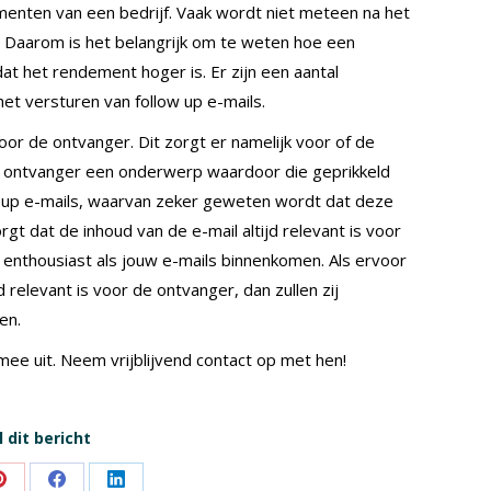
enten van een bedrijf. Vaak wordt niet meteen na het
t. Daarom is het belangrijk om te weten hoe een
at het rendement hoger is. Er zijn een aantal
het versturen van follow up e-mails.
oor de ontvanger. Dit zorgt er namelijk voor of de
e ontvanger een onderwerp waardoor die geprikkeld
ow up e-mails, waarvan zeker geweten wordt dat deze
rgt dat de inhoud van de e-mail altijd relevant is voor
k enthousiast als jouw e-mails binnenkomen. Als ervoor
 relevant is voor de ontvanger, dan zullen zij
en.
ee uit. Neem vrijblijvend contact op met hen!
 dit bericht