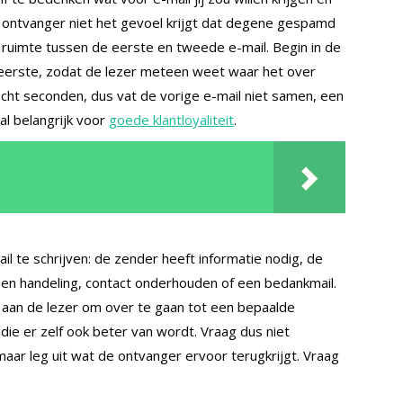
e ontvanger niet het gevoel krijgt dat degene gespamd
ruimte tussen de eerste en tweede e-mail. Begin in de
e eerste, zodat de lezer meteen weet waar het over
acht seconden, dus vat de vorige e-mail niet samen, een
aal belangrijk voor
goede klantloyaliteit
.
il te schrijven: de zender heeft informatie nodig, de
en handeling, contact onderhouden of een bedankmail.
ek aan de lezer om over te gaan tot een bepaalde
ie er zelf ook beter van wordt. Vraag dus niet
aar leg uit wat de ontvanger ervoor terugkrijgt. Vraag