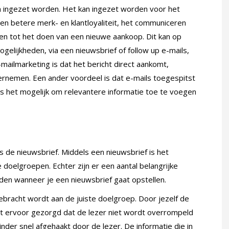
n ingezet worden. Het kan ingezet worden voor het
en betere merk- en klantloyaliteit, het communiceren
ren tot het doen van een nieuwe aankoop. Dit kan op
elijkheden, via een nieuwsbrief of follow up e-mails,
mailmarketing is dat het bericht direct aankomt,
dernemen. Een ander voordeel is dat e-mails toegespitst
is het mogelijk om relevantere informatie toe te voegen
 de nieuwsbrief. Middels een nieuwsbrief is het
doelgroepen. Echter zijn er een aantal belangrijke
n wanneer je een nieuwsbrief gaat opstellen.
ebracht wordt aan de juiste doelgroep. Door jezelf de
rdt ervoor gezorgd dat de lezer niet wordt overrompeld
inder snel afgehaakt door de lezer. De informatie die in