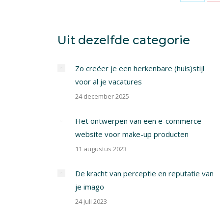
Share
on
X
Uit dezelfde categorie
Zo creëer je een herkenbare (huis)stijl
voor al je vacatures
24 december 2025
Het ontwerpen van een e-commerce
website voor make-up producten
11 augustus 2023
De kracht van perceptie en reputatie van
je imago
24 juli 2023