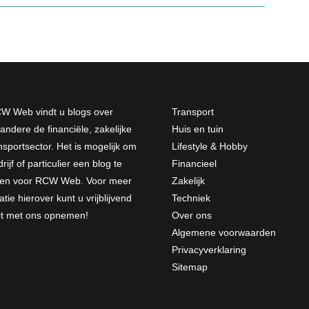
W Web vindt u blogs over
Transport
andere de financiële, zakelijke
Huis en tuin
nsportsector. Het is mogelijk om
Lifestyle & Hobby
rijf of particulier een blog te
Financieel
jven voor RCW Web. Voor meer
Zakelijk
atie hierover kunt u vrijblijvend
Techniek
ct met ons opnemen
!
Over ons
Algemene voorwaarden
Privacyverklaring
Sitemap