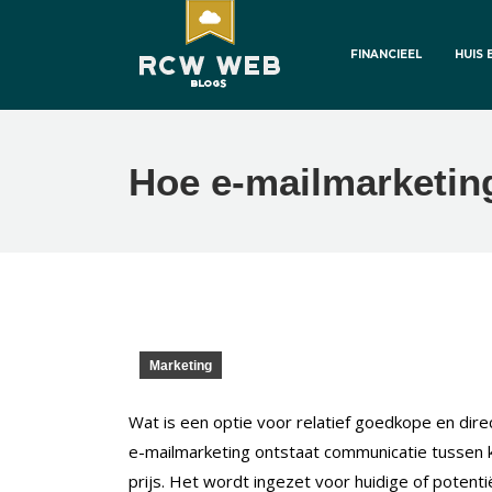
FINANCIEEL
HUIS 
Hoe e-mailmarketin
Marketing
Wat is een optie voor relatief goedkope en dir
e-mailmarketing ontstaat communicatie tussen k
prijs. Het wordt ingezet voor huidige of potentiël