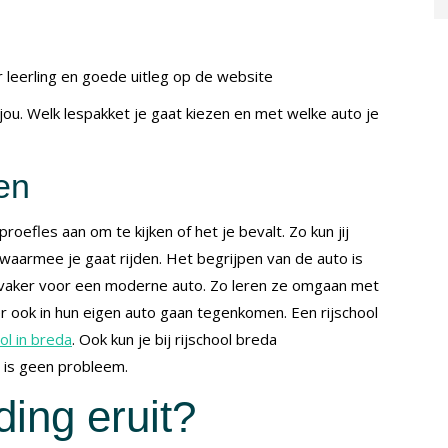
 leerling en goede uitleg op de website
r jou. Welk lespakket je gaat kiezen en met welke auto je
en
oefles aan om te kijken of het je bevalt. Zo kun jij
waarmee je gaat rijden. Het begrijpen van de auto is
 vaker voor een moderne auto. Zo leren ze omgaan met
er ook in hun eigen auto gaan tegenkomen. Een rijschool
ool in breda
. Ook kun je bij rijschool breda
n is geen probleem.
ding eruit?