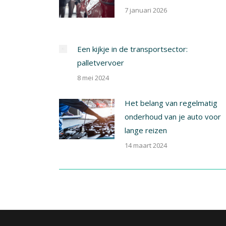
7 januari 2026
Een kijkje in de transportsector:
palletvervoer
8 mei 2024
Het belang van regelmatig
onderhoud van je auto voor
lange reizen
14 maart 2024