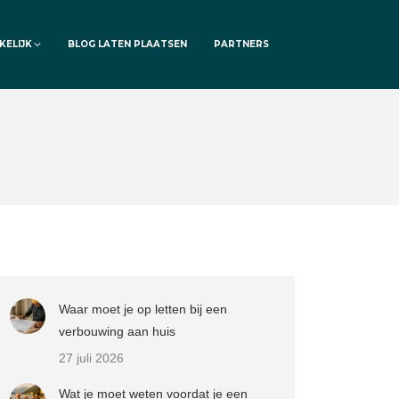
KELIJK
BLOG LATEN PLAATSEN
PARTNERS
Waar moet je op letten bij een
verbouwing aan huis
27 juli 2026
Wat je moet weten voordat je een