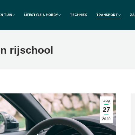
EN TUIN
LIFESTYLE & HOBBY
TECHNIEK
TRANSPORT
ZA
n rijschool
aug
27
2020