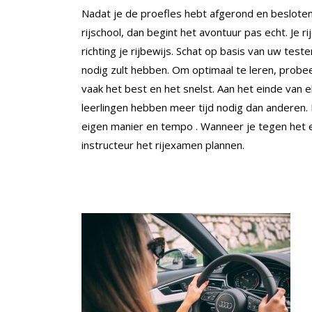
Nadat je de proefles hebt afgerond en beslot
rijschool, dan begint het avontuur pas echt. Je 
richting je rijbewijs. Schat op basis van uw tes
nodig zult hebben. Om optimaal te leren, probeer
vaak het best en het snelst. Aan het einde van e
leerlingen hebben meer tijd nodig dan anderen. D
eigen manier en tempo . Wanneer je tegen het e
instructeur het rijexamen plannen.