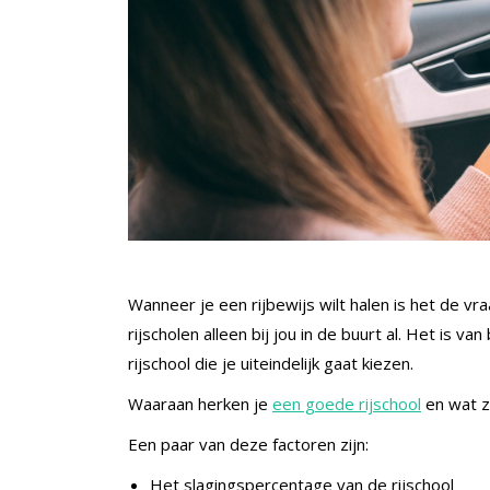
Wanneer je een rijbewijs wilt halen is het de vraa
rijscholen alleen bij jou in de buurt al. Het is v
rijschool die je uiteindelijk gaat kiezen.
Waaraan herken je
een goede rijschool
en wat zi
Een paar van deze factoren zijn:
Het slagingspercentage van de rijschool