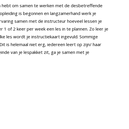
en hebt om samen te werken met de desbetreffende
rijopleiding is begonnen en langzamerhand werk je
tervaring samen met de instructeur hoeveel lessen je
 1 of 2 keer per week een les in te plannen. Zo leer je
lke les wordt je instructiekaart ingevuld. Sommige
it is helemaal niet erg, iedereen leert op zijn/ haar
inde van je lespakket zit, ga je samen met je