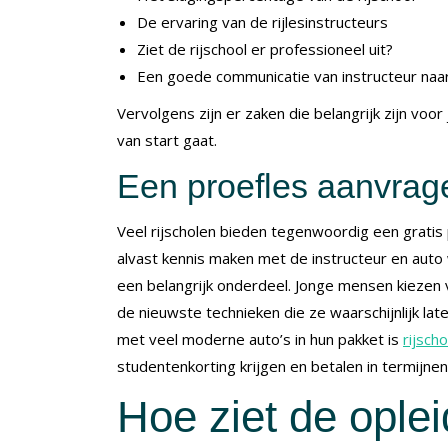
De ervaring van de rijlesinstructeurs
Ziet de rijschool er professioneel uit?
Een goede communicatie van instructeur naar
Vervolgens zijn er zaken die belangrijk zijn voo
van start gaat.
Een proefles aanvrag
Veel rijscholen bieden tegenwoordig een gratis pr
alvast kennis maken met de instructeur en auto 
een belangrijk onderdeel. Jonge mensen kiezen
de nieuwste technieken die ze waarschijnlijk lat
met veel moderne auto’s in hun pakket is
rijsch
studentenkorting krijgen en betalen in termijne
Hoe ziet de oplei