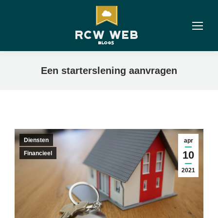
Een starterslening aanvragen
Diensten
apr
10
Financieel
2021