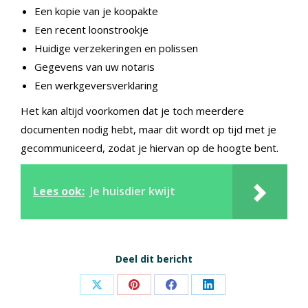
Een kopie van je koopakte
Een recent loonstrookje
Huidige verzekeringen en polissen
Gegevens van uw notaris
Een werkgeversverklaring
Het kan altijd voorkomen dat je toch meerdere
documenten nodig hebt, maar dit wordt op tijd met je
gecommuniceerd, zodat je hiervan op de hoogte bent.
Lees ook:
Je huisdier kwijt
Deel dit bericht
Share
Share
Share
Share