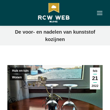
De voor- en nadelen van kunststof
kozijnen
Huis en tuin
feb
21
Wonen
2022