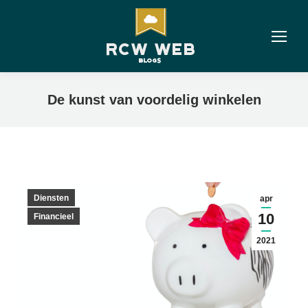
De kunst van voordelig winkelen
Diensten
apr
10
Financieel
2021