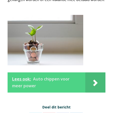
Lees ook:
Auto chippen voor
meer power
Deel dit bericht