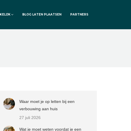
KELIJK
BLOG LATEN PLAATSEN
PARTNERS
Waar moet je op letten bij een
verbouwing aan huis
27 juli 2026
Wat je moet weten voordat je een