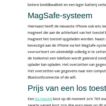
betere beeldkwaliteit en een lager batterij verbr
MagSafe-systeem
Hiernaast heeft de nieuwste IPhone ook iets nie
magneet die aan de achterkant van het toestel 
magneet het toestel opgeladen worden. Naast 
bevestigd aan de IPhone via het MagSafe-systee
voorsorteert om uiteindelijk volledig in te zette
de toekomst een telefoon wordt geleverd zonde
oplader kan opladen. Het overzetten van gegev
Het overzetten van gegevens naar een compute
Bluetoothconnectie of de wifi.
Prijs van een los toest
Een
los toestel
kost op dit moment zo’n 765 eur
zwarte variant kost zo’n drie euro meer op dit m