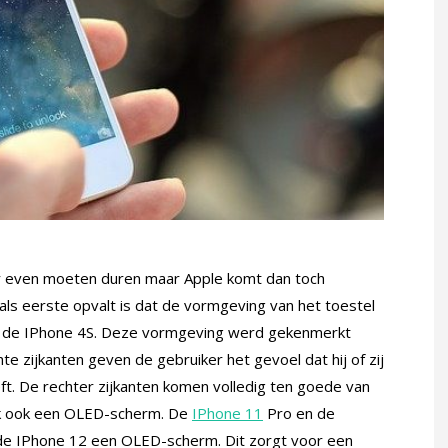
eer even moeten duren maar Apple komt dan toch
 als eerste opvalt is dat de vormgeving van het toestel
en de IPhone 4S. Deze vormgeving werd gekenmerkt
te zijkanten geven de gebruiker het gevoel dat hij of zij
eft. De rechter zijkanten komen volledig ten goede van
lijk ook een OLED-scherm. De
IPhone 11
Pro en de
 de IPhone 12 een OLED-scherm. Dit zorgt voor een