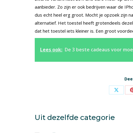
aanbieder. Zo zijn er ook bedrijven waar de IPh
dus echt heel erg groot. Mocht je opzoek zijn 
alternatief. Het toestel heeft grotendeels dezel
dat het toestel iets kleiner is. Een groot voorde
Lees ook:
De 3 beste cadeaus voor mo
Deel
Share
on
X
Uit dezelfde categorie