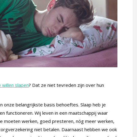
 willen slapen
? Dat ze niet tevreden zijn over hun
n onze belangrijkste basis behoeftes. Slaap heb je
n functioneren. Wij leven in een maatschappij waar
 We moeten werken, goed presteren, nóg meer werken,
orgverzekering niet betalen. Daarnaast hebben we ook