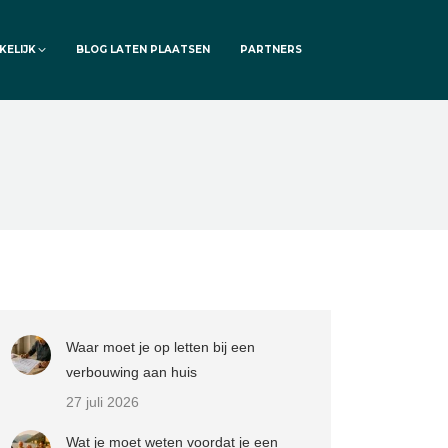
KELIJK
BLOG LATEN PLAATSEN
PARTNERS
Waar moet je op letten bij een
verbouwing aan huis
27 juli 2026
Wat je moet weten voordat je een