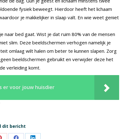
rende de dag. Gun je geest en lichaam minstens twee
voldoende fysiek beweegt. Hierdoor heeft het lichaam
aardoor je makkelijker in slaap valt. En wie weet geniet
e naar bed gaat. Wist je dat ruim 80% van de mensen
iet slim. Deze beeldschermen verhogen namelijk je
iviteit omlaag wilt halen om beter te kunnen slapen. Zorg
n geen beeldschermen gebruikt en verwijder deze het
 de verleiding komt.
s er voor jouw huisdier
 dit bericht