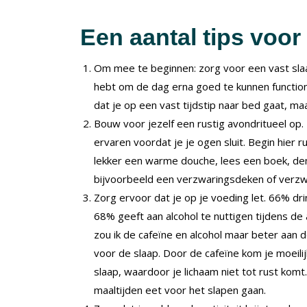
Een aantal tips voor
Om mee te beginnen: zorg voor een vast slaapr
hebt om de dag erna goed te kunnen functione
dat je op een vast tijdstip naar bed gaat, maa
Bouw voor jezelf een rustig avondritueel op.
ervaren voordat je je ogen sluit. Begin hier
lekker een warme douche, lees een boek, dem
bijvoorbeeld een verzwaringsdeken of verzw
Zorg ervoor dat je op je voeding let. 66% dr
68% geeft aan alcohol te nuttigen tijdens de a
zou ik de cafeïne en alcohol maar beter aan 
voor de slaap. Door de cafeïne kom je moeilijk 
slaap, waardoor je lichaam niet tot rust komt
maaltijden eet voor het slapen gaan.