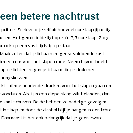
 een betere nachtrust
itme. Zoek voor jezelf uit hoeveel uur slaap jij nodig
ren. Het gemiddelde ligt op zo’n 7,5 uur slaap. Zorg
r ook op een vast tijdstip op staat.
 Maak zeker dat je lichaam en geest voldoende rust
 ruim een uur voor het slapen mee. Neem bijvoorbeeld
p de lichten en gun je lichaam diepe druk met
aringskussen.
inkt cafeïne houdende dranken voor het slapen gaan en
vonduren. Als jij in een diepe slaap wilt belanden, dan
de kant schuiven. Beide hebben ze nadelige gevolgen
in slaap en door de alcohol blijf je hangen in een lichte
. Daarnaast is het ook belangrijk dat je geen zware