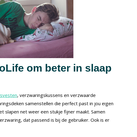
Life om beter in slaap
gsvesten
, verzwaringskussens en verzwaarde
ringsdeken samenstellen die perfect past in jou eigen
het slapen net weer een stukje fijner maakt. Samen
rzwaring, dat passend is bij de gebruiker. Ook is er