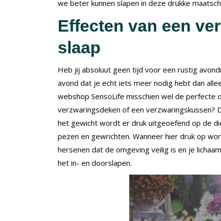
we beter kunnen slapen in deze drukke maatscha
Effecten van een ve
slaap
Heb jij absoluut geen tijd voor een rustig avondr
avond dat je echt iets meer nodig hebt dan al
webshop SensoLife misschien wel de perfecte o
verzwaringsdeken of een verzwaringskussen? D
het gewicht wordt er druk uitgeoefend op de die
pezen en gewrichten. Wanneer hier druk op wor
hersenen dat de omgeving veilig is en je lichaam 
het in- en doorslapen.