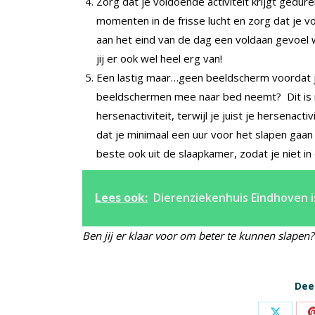
Zorg dat je voldoende activiteit krijgt gedu
momenten in de frisse lucht en zorg dat je 
aan het eind van de dag een voldaan gevoel w
jij er ook wel heel erg van!
Een lastig maar…geen beeldscherm voordat j
beeldschermen mee naar bed neemt? Dit is n
hersenactiviteit, terwijl je juist je hersenact
dat je minimaal een uur voor het slapen gaa
beste ook uit de slaapkamer, zodat je niet in
Lees ook:
Dierenziekenhuis Eindhoven i
Ben jij er klaar voor om beter te kunnen slapen?
Deel