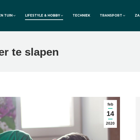
EN TUIN
LIFESTYLE & HOBBY
TECHNIEK
TRANSPORT
ZA
r te slapen
feb
14
2020