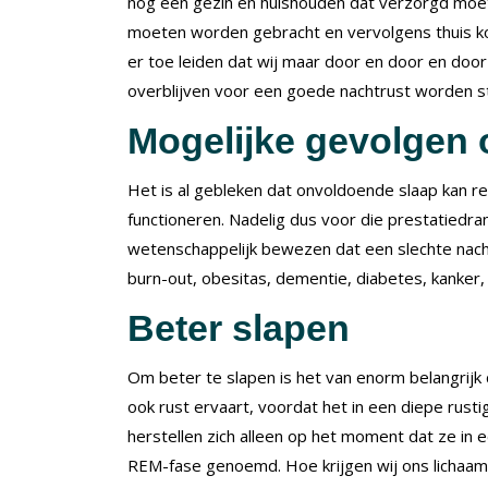
nog een gezin en huishouden dat verzorgd moet
moeten worden gebracht en vervolgens thuis ko
er toe leiden dat wij maar door en door en door 
overblijven voor een goede nachtrust worden s
Mogelijke gevolgen
Het is al gebleken dat onvoldoende slaap kan re
functioneren. Nadelig dus voor die prestatiedra
wetenschappelijk bewezen dat een slechte nach
burn-out, obesitas, dementie, diabetes, kanker,
Beter slapen
Om beter te slapen is het van enorm belangrijk 
ook rust ervaart, voordat het in een diepe rusti
herstellen zich alleen op het moment dat ze in 
REM-fase genoemd. Hoe krijgen wij ons lichaam 