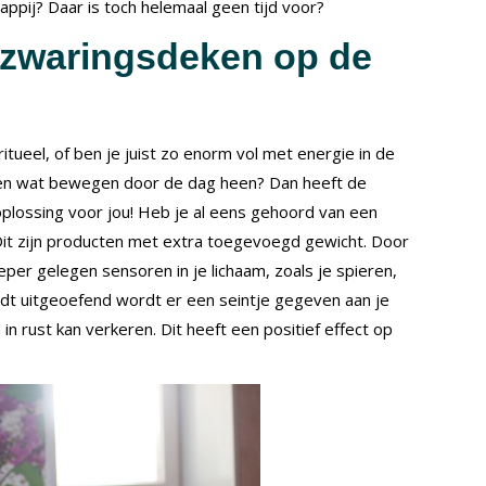
ppij? Daar is toch helemaal geen tijd voor?
rzwaringsdeken op de
itueel, of ben je juist zo enorm vol met energie in de
leen wat bewegen door de dag heen? Dan heeft de
plossing voor jou! Heb je al eens gehoord van een
it zijn producten met extra toegevoegd gewicht. Door
per gelegen sensoren in je lichaam, zoals je spieren,
dt uitgeoefend wordt er een seintje gegeven aan je
in rust kan verkeren. Dit heeft een positief effect op