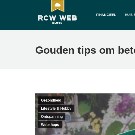
FINANCIEEL
HUIS 
Gouden tips om bete
Gezondheid
Lifestyle & Hobby
Ontspanning
Webshops