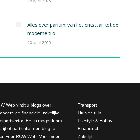
16 april 2025
Alles over parfum: van het ontstaan tot de
moderne tijd
10 april 2025
W Web vindt u blogs over
Transport
andere de financiële, zakelijke
Huis en tuin
nsportsector. Het is mogelijk om
Lifestyle & Hobby
rijf of particulier een blog te
Financieel
jven voor RCW Web. Voor meer
Zakelijk