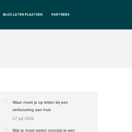
BLOG LATEN PLAATSEN
PARTNERS
Waar moet je op letten bij een
verbouwing aan huis
27 juli 2026
Wat je moet weten voordat je een