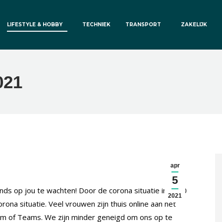
LIFESTYLE & HOBBY
TECHNIEK
TRANSPORT
ZAKELIJK
021
apr
5
ds op jou te wachten! Door de corona situatie in 2020
2021
ona situatie. Veel vrouwen zijn thuis online aan het
oom of Teams. We zijn minder geneigd om ons op te