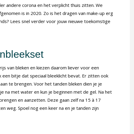
er andere corona en het verplicht thuis zitten. We
genomen is in 2020. Zo is het dragen van make-up erg
nds? Lees snel verder voor jouw nieuwe toekomstige
nbleekset
ijs van bleken en kiezen daarom liever voor een
een bitje dat speciaal bleeklicht bevat. Er zitten ook
an te brengen. Voor het tanden bleken dien je je
e na met water en kun je beginnen met de gel. Na het
nbrengen en aanzetten. Deze gaan zelf na 15 à 17
ten weg. Spoel nog een keer na en je tanden zijn