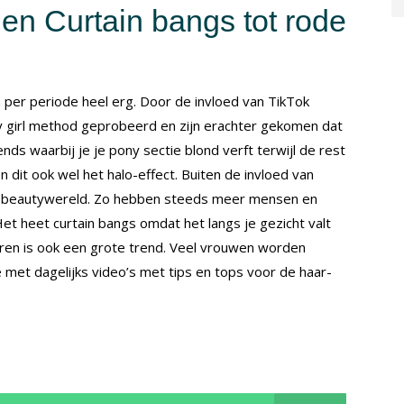
 en Curtain bangs tot rode
en per periode heel erg. Door de invloed van TikTok
 girl method geprobeerd en zijn erachter gekomen dat
ds waarbij je je pony sectie blond verft terwijl de rest
n dit ook wel het halo-effect. Buiten de invloed van
de beautywereld. Zo hebben steeds meer mensen en
Het heet curtain bangs omdat het langs je gezicht valt
kleuren is ook een grote trend. Veel vrouwen worden
 met dagelijks video’s met tips en tops voor de haar-