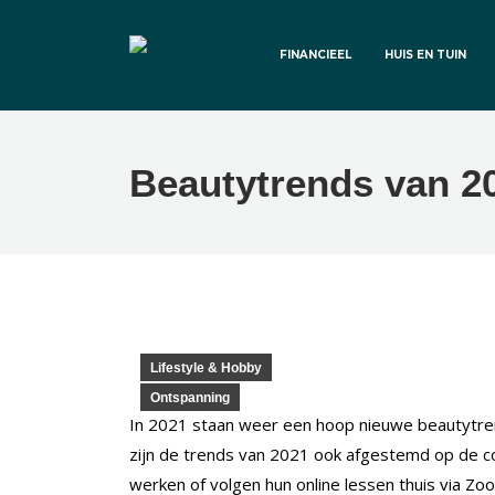
FINANCIEEL
HUIS EN TUIN
Beautytrends van 2
Lifestyle & Hobby
Ontspanning
In 2021 staan weer een hoop nieuwe beautytren
zijn de trends van 2021 ook afgestemd op de cor
werken of volgen hun online lessen thuis via Z