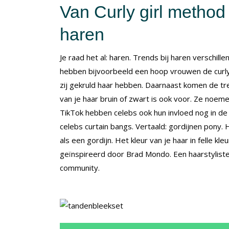
Van Curly girl method
haren
Je raad het al: haren. Trends bij haren verschill
hebben bijvoorbeeld een hoop vrouwen de curly
zij gekruld haar hebben. Daarnaast komen de tren
van je haar bruin of zwart is ook voor. Ze noeme
TikTok hebben celebs ook hun invloed nog in 
celebs curtain bangs. Vertaald: gordijnen pony. 
als een gordijn. Het kleur van je haar in felle 
geïnspireerd door Brad Mondo. Een haarstyliste
community.