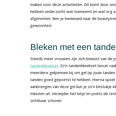
maken voor deze activiteiten. Dit komt door ond
hebben onderzocht wat toeneemt en wat erg af
afgenomen. Ben je benieuwd naar de beautytre
gewoontes!
Bleken met een tande
Steeds meer vrouwen zijn zich bewust van de pr
tandenbleekset
. Zo’n tandenbleekset bevat vaak 
meerdere gelpennen bij om gel op jouw tanden a
tanden goed gepoetst te hebben. Hierna spoel j
aanbrengen van deze gel kun je zo’n bitstukje i
minuten uit. Verwijder het bitje en poets de res
zichtbaar schoner.