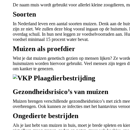
De naam muis wordt gebruikt voor allerlei kleine zoogdieren, ma
Soorten
In Nederland leven een aantal soorten muizen. Denk aan de hu
zijn ze niet. We zullen deze blog vooral ingaan op de huismuis.
overdag schuil. In hun nest leggen ze voedselvoorraden aan. Hu
voedsel minimaal 15 procent water bevat.
Muizen als proefdier
Wist je dat muizen genetisch gezien op mensen lijken? Ze worde
huismuizen worden hiervoor gebruikt. Veel mensen zijn tegen d
om kanker te genezen.
Gezondheidsrisico’s van muizen
Muizen brengen verschillende gezondheidsrisico’s met zich mee.
overbrengen. Ook kunnen ze infecties met het hantavirus veroo
Ongedierte bestrijden
Als je last hebt van muizen in huis, moet je brede spleten en 