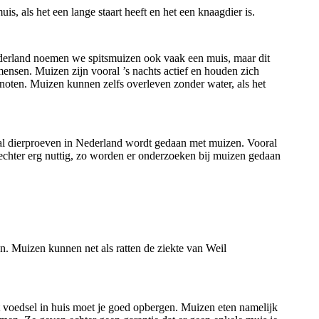
 als het een lange staart heeft en het een knaagdier is.
derland noemen we spitsmuizen ook vaak een muis, maar dit
mensen. Muizen zijn vooral ’s nachts actief en houden zich
noten. Muizen kunnen zelfs overleven zonder water, als het
ntal dierproeven in Nederland wordt gedaan met muizen. Vooral
echter erg nuttig, zo worden er onderzoeken bij muizen gedaan
. Muizen kunnen net als ratten de ziekte van Weil
t voedsel in huis moet je goed opbergen. Muizen eten namelijk