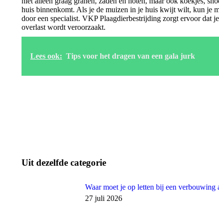
niet alleen graag granen, zaden en noten, maar ook koekjes, sn
huis binnenkomt. Als je de muizen in je huis kwijt wilt, kun je
door een specialist. VKP Plaagdierbestrijding zorgt ervoor dat je
overlast wordt veroorzaakt.
Lees ook:
Tips voor het dragen van een gala jurk
Uit dezelfde categorie
Waar moet je op letten bij een verbouwing 
27 juli 2026