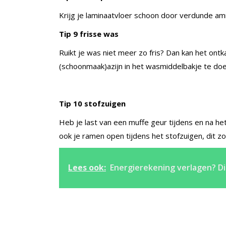
Krijg je laminaatvloer schoon door verdunde amm
Tip 9 frisse was
Ruikt je was niet meer zo fris? Dan kan het on
(schoonmaak)azijn in het wasmiddelbakje te do
Tip 10 stofzuigen
Heb je last van een muffe geur tijdens en na he
ook je ramen open tijdens het stofzuigen, dit zor
Lees ook:
Energierekening verlagen? Dit 