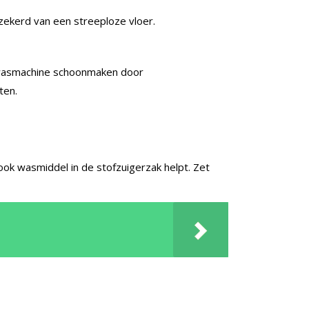
rzekerd van een streeploze vloer.
de wasmachine schoonmaken door
ten.
ook wasmiddel in de stofzuigerzak helpt. Zet