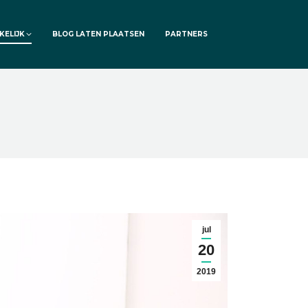
KELIJK
BLOG LATEN PLAATSEN
PARTNERS
jul
20
2019