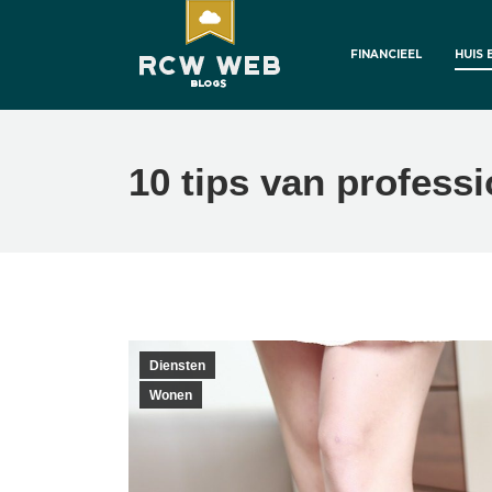
FINANCIEEL
HUIS 
10 tips van profes
Diensten
Wonen