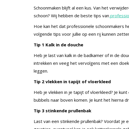
Schoonmaken blijft al een kus. Van het verwijde
schoon? Wij hebben de beste tips van
professi
Hoe kan het dat professionele schoonmakers het
volgende tips voor jullie op een rij kunnen zette
Tip 1 Kalk in de douche
Heb je last van kalk in de badkamer of in de do
intrekken en veeg het vervolgens met een doek s
leggen.
Tip 2 vlekken in tapijt of vloerkleed
Heb je vlekken in je tapijt of vloerkleed? Je k
bubbels naar boven komen. Je kunt het hierna d
Tip 3 stinkende prullenbak
Last van een stinkende prullenbak? Voordat je 