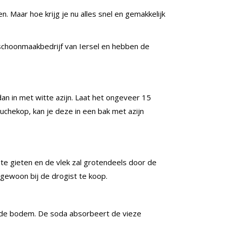
 Maar hoe krijg je nu alles snel en gemakkelijk
 schoonmaakbedrijf van Iersel en hebben de
an in met witte azijn. Laat het ongeveer 15
uchekop, kan je deze in een bak met azijn
 te gieten en de vlek zal grotendeels door de
gewoon bij de drogist te koop.
op de bodem. De soda absorbeert de vieze