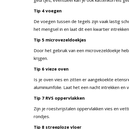
geurtjes, eventueel kan je ook kattenkorrels ge
Tip 4 voegen
De voegen tussen de tegels zijn vaak lastig sc
het mengsel in en laat dit een kwartier intrekken
Tip 5 microvezeldoekjes
Door het gebruik van een microvezeldoekje heb
krijgen.
Tip 6 vieze oven
Is je oven vies en zitten er aangekoekte eten
aluminiumfolie. Laat het een nacht intrekken en
Tip 7 RVS oppervlakken
Zijn je roestvrijstalen oppervlakken vies en vet
rondjes.
Tip 8 streeploze vloer