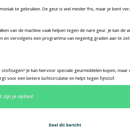
oniak te gebruiken. De geur is wel minder fris, maar je bent ve
tkalken van de machine vaak helpen tegen de nare geur. Je kan 
en en vervolgens een programma van negentig graden aan te zet
t stofzuigen? Je kan hiervoor speciale geurmiddelen kopen, maar 
gt voor een betere luchtcirculatie en helpt tegen fijnstof.
zijn je opties!
Deel dit bericht