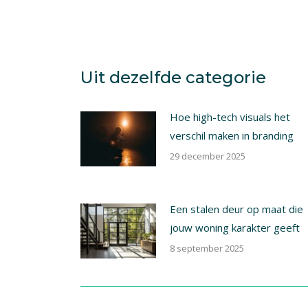
Uit dezelfde categorie
Hoe high-tech visuals het
verschil maken in branding
29 december 2025
Een stalen deur op maat die
jouw woning karakter geeft
8 september 2025