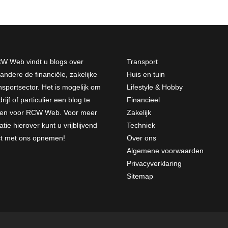
W Web vindt u blogs over
Transport
andere de financiële, zakelijke
Huis en tuin
nsportsector. Het is mogelijk om
Lifestyle & Hobby
rijf of particulier een blog te
Financieel
jven voor RCW Web. Voor meer
Zakelijk
atie hierover kunt u vrijblijvend
Techniek
ct met ons opnemen
!
Over ons
Algemene voorwaarden
Privacyverklaring
Sitemap