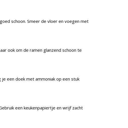
ze goed schoon. Smeer de vloer en voegen met
 maar ook om de ramen glanzend schoon te
eg je een doek met ammoniak op een stuk
 Gebruik een keukenpapiertje en wrijf zacht