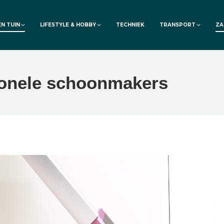
EN TUIN
LIFESTYLE & HOBBY
TECHNIEK
TRANSPORT
ZA
sionele schoonmakers