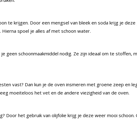
bruiken.
hoon te krijgen. Door een mengsel van bleek en soda krijg je de
. Hierna spoel je alles af met schoon water.
 je geen schoonmaakmiddel nodig. Ze zijn ideaal om te stoffen,
sresten vast? Dan kun je de oven insmeren met groene zeep en l
 veeg moeiteloos het vet en de andere viezigheid van de oven.
tig? Door het gebruik van olijfolie krijg je deze weer mooi schoon.